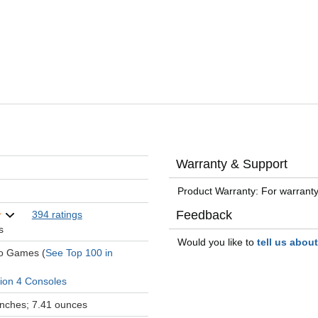
Warranty & Support
Product Warranty: For warranty
Feedback
394 ratings
s
Would you like to
tell us abou
eo Games (
See Top 100 in
tion 4 Consoles
 inches; 7.41 ounces