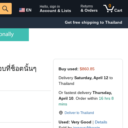
0
Returns
Hello, sign in
EN
& Orders
Cart
Account & Lists
Get free shipping to Thailand
ที่ช็อตนั้นๆ
Buy used:
$860.85
Delivery
Saturday, April 12
to
Thailand
Or fastest delivery
Thursday,
April 10
. Order within
16 hrs 8
mins
Deliver to
Thailand
Used: Very Good
|
Details
Sold by
jerseys4thewin