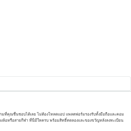
นเกมที่คุณชื่นชอบได้เลย ไม่ต้องโหลดแอป แพลตฟอร์มรองรับทั้งมือถือและคอม
ล้อหรือสายกีฬา ที่นี่มีใหครบ พร้อมสิทธิ์ทดลองและของขวัญหลังลงทะเบียน