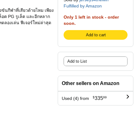
Fulfilled by Amazon
ันกีฬาที่เสียวด้ายไหม เพียง
สล็อต PG รูเล็ต และอีกหลาก
Only 1 left in stock - order
ดลองเล่น ฟีเจอร์ใหม่ล่าสุด
soon.
Add to cart
Add to List
Other sellers on Amazon
$
335
99
Used (4) from