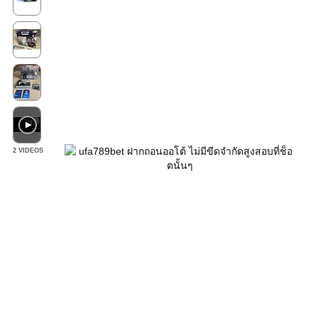
2 VIDEOS