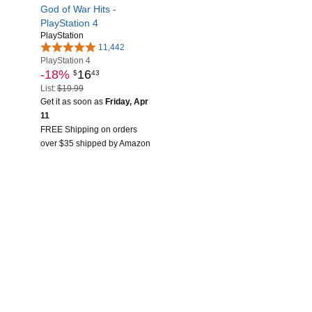
God of War Hits -
PlayStation 4
PlayStation
11,442
PlayStation 4
-18%
16
$
43
List:
$19.99
Get it as soon as
Friday, Apr
11
FREE Shipping on orders
over $35 shipped by Amazon