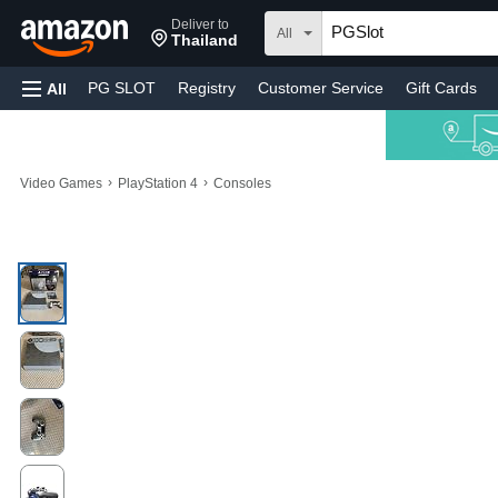
Deliver to
All
Thailand
PG SLOT
Registry
Customer Service
Gift Cards
All
›
›
Video Games
PlayStation 4
Consoles