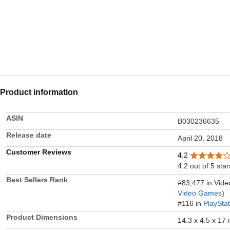
Product information
ASIN
B030236635
Release date
April 20, 2018
Customer Reviews
4.2
4.2 out of 5 star
Best Sellers Rank
#83,477 in Vid
Video Games
)
#116 in
PlaySta
Product Dimensions
14.3 x 4.5 x 17