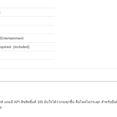
5
Entertainment
equired. (included)
แถมมี API ลิขสิทธิ์แท้ 100 มั่นใจได้ว่าเกมทุกชิ้น ลื่นไหลไม่กระตุก สำหรับมือ
ด