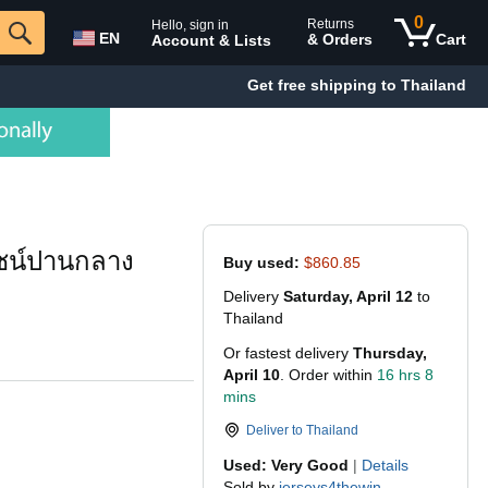
0
Returns
Hello, sign in
EN
& Orders
Cart
Account & Lists
Get free shipping to Thailand
โยชน์ปานกลาง
Buy used:
$860.85
Delivery
Saturday, April 12
to
Thailand
Or fastest delivery
Thursday,
April 10
. Order within
16 hrs 8
mins
Deliver to
Thailand
Used: Very Good
|
Details
Sold by
jerseys4thewin