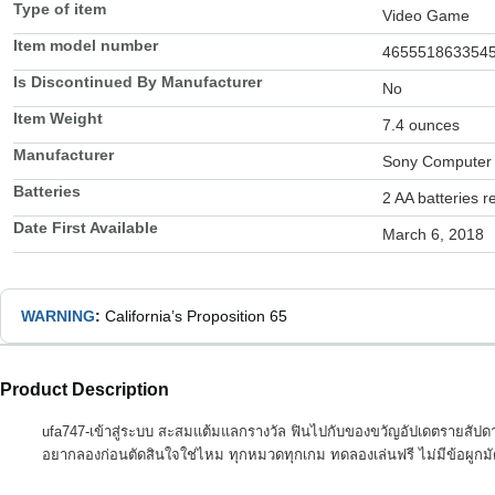
Type of item
Video Game
Item model number
465551863354
Is Discontinued By Manufacturer
No
Item Weight
7.4 ounces
Manufacturer
Sony Computer 
Batteries
2 AA batteries r
Date First Available
March 6, 2018
WARNING
:
California’s Proposition 65
Product Description
ufa747-เข้าสู่ระบบ สะสมแต้มแลกรางวัล ฟินไปกับของขวัญอัปเดตรายสัปดาห์ 
อยากลองก่อนตัดสินใจใช่ไหม ทุกหมวดทุกเกม ทดลองเล่นฟรี ไม่มีข้อผูกมั