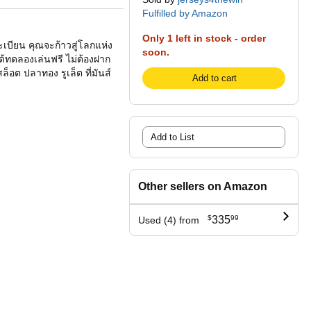
Fulfilled by Amazon
Only 1 left in stock - order
เบียน คุณจะก้าวสู่โลกแห่ง
soon.
้ทดลองเล่นฟรี ไม่ต้องฝาก
็อต ปลาทอง รูเล็ต ที่มันส์
Add to cart
Add to List
Other sellers on Amazon
$
335
99
Used (4) from