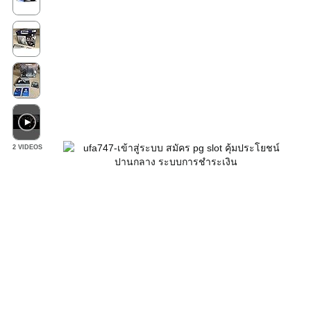
2 VIDEOS