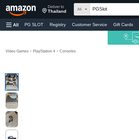
Deliver to
All
Thailand
PG SLOT
Registry
Customer Service
Gift Cards
All
›
›
Video Games
PlayStation 4
Consoles