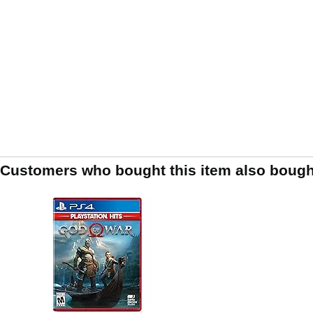
Customers who bought this item also bough