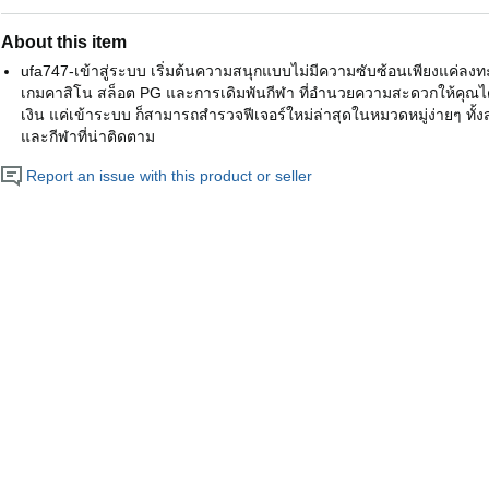
About this item
ufa747-เข้าสู่ระบบ เริ่มต้นความสนุกแบบไม่มีความซับซ้อนเพียงแค่ลงทะ
เกมคาสิโน สล็อต PG และการเดิมพันกีฬา ที่อำนวยความสะดวกให้คุณได
เงิน แค่เข้าระบบ ก็สามารถสำรวจฟีเจอร์ใหม่ล่าสุดในหมวดหมู่ง่ายๆ ทั้งสล
และกีฬาที่น่าติดตาม
Report an issue with this product or seller