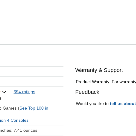
Warranty & Support
Product Warranty: For warranty
Feedback
394 ratings
s
Would you like to
tell us abou
eo Games (
See Top 100 in
tion 4 Consoles
 inches; 7.41 ounces