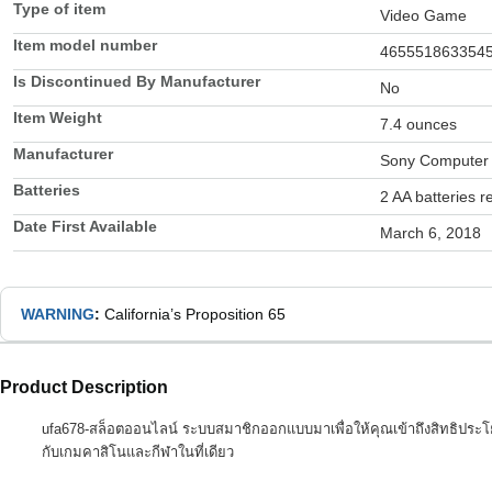
Type of item
Video Game
Item model number
465551863354
Is Discontinued By Manufacturer
No
Item Weight
7.4 ounces
Manufacturer
Sony Computer 
Batteries
2 AA batteries r
Date First Available
March 6, 2018
WARNING
:
California’s Proposition 65
Product Description
ufa678-สล็อตออนไลน์ ระบบสมาชิกออกแบบมาเพื่อให้คุณเข้าถึงสิทธิประโยชน
กับเกมคาสิโนและกีฬาในที่เดียว