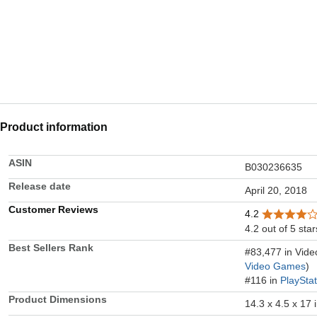
Product information
ASIN
B030236635
Release date
April 20, 2018
Customer Reviews
4.2
4.2 out of 5 star
Best Sellers Rank
#83,477 in Vid
Video Games
)
#116 in
PlaySta
Product Dimensions
14.3 x 4.5 x 17