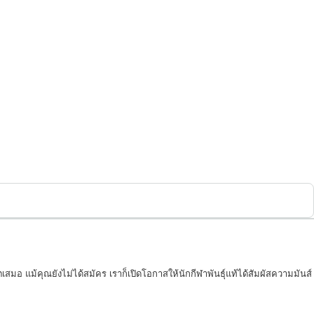
มอ แม้คุณยังไม่ได้สมัคร เราก็เปิดโอกาสให้นักกีฬาพันธุ์แท้ได้สัมผัสความมันส์