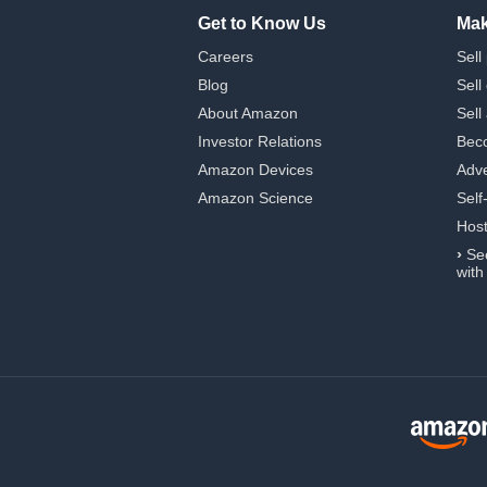
Get to Know Us
Mak
Careers
Sell
Blog
Sell
About Amazon
Sell
Investor Relations
Beco
Amazon Devices
Adve
Amazon Science
Self
Hos
›
Se
with