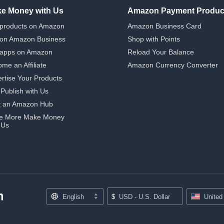
e Money with Us
Amazon Payment Produc
 products on Amazon
Amazon Business Card
 on Amazon Business
Shop with Points
 apps on Amazon
Reload Your Balance
me an Affiliate
Amazon Currency Converter
rtise Your Products
-Publish with Us
t an Amazon Hub
e More Make Money
 Us
English
$
USD - U.S. Dollar
United