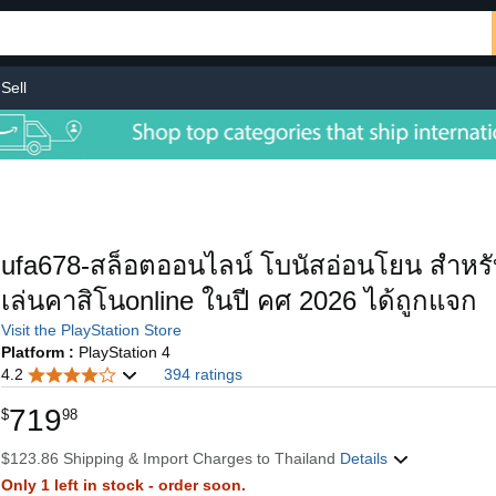
Sell
ufa678-สล็อตออนไลน์ โบนัสอ่อนโยน สำหร
เล่นคาสิโนonline ในปี คศ 2026 ได้ถูกแจก
Visit the PlayStation Store
Platform :
PlayStation 4
4.2
394 ratings
719
$
98
$123.86 Shipping & Import Charges to Thailand
Details
Only 1 left in stock - order soon.