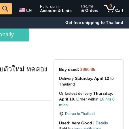
0
Returns
Hello, sign in
EN
& Orders
Cart
Account & Lists
Get free shipping to Thailand
ับตัวใหม่ ทดลอง
Buy used:
$860.85
Delivery
Saturday, April 12
to
Thailand
Or fastest delivery
Thursday,
April 10
. Order within
16 hrs 8
mins
Deliver to
Thailand
Used: Very Good
|
Details
Sold by
jerseys4thewin