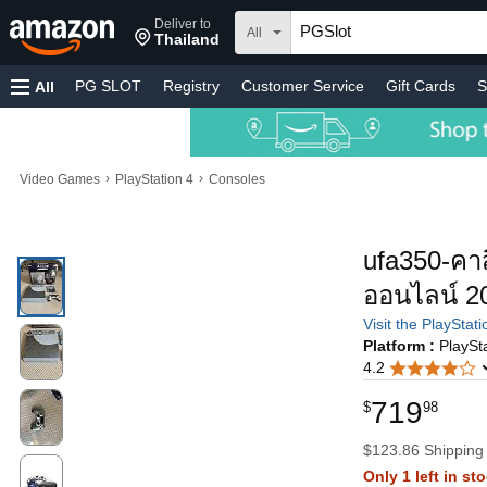
Deliver to
All
Thailand
PG SLOT
Registry
Customer Service
Gift Cards
S
All
›
›
Video Games
PlayStation 4
Consoles
ufa350-คา
ออนไลน์ 20
Visit the PlayStat
Platform :
PlaySt
4.2
719
$
98
$123.86 Shipping
Only 1 left in st