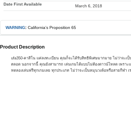
Date First Available
March 6, 2018
WARNING
:
California’s Proposition 65
Product Description
ufa350-คาสิโน แค่ลงทะเบียน คุณก็จะได้รับสิทธิพิเศษมากมาย ไม่ว่าจะเป
ตลอด นอกจากนี้ คุณยังสามารถ เล่นเกมได้แบบไม่ต้องดาวน์โหลด เพราะแ
ทดลองเล่นฟรีทุกเกมเลย ทุกประเภท ไม่ว่าจะเป็นหมุนวงล้อหรือสายกีฬา เ