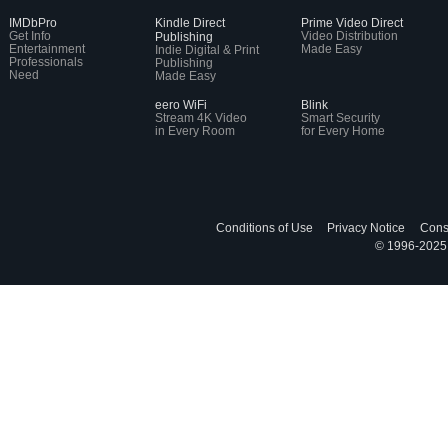
IMDbPro
Kindle Direct
Prime Video Direct
Get Info
Video Distribution
Publishing
Entertainment
Made Easy
Indie Digital & Print
Professionals
Publishing
Need
Made Easy
eero WiFi
Blink
Stream 4K Video
Smart Security
in Every Room
for Every Home
Conditions of Use
Privacy Notice
Cons
© 1996-2025, 