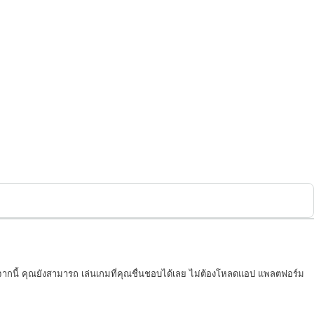
จากนี้ คุณยังสามารถ เล่นเกมที่คุณชื่นชอบได้เลย ไม่ต้องโหลดแอป แพลตฟอร์ม