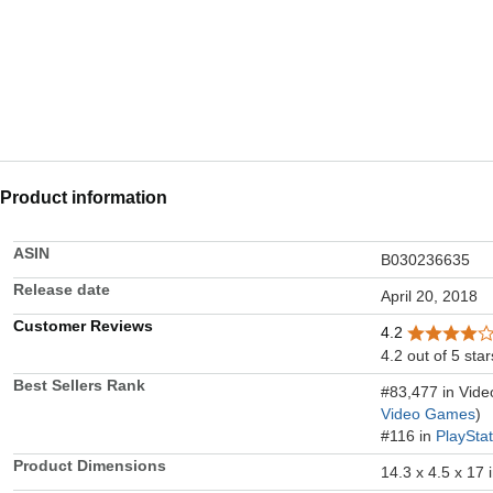
Product information
ASIN
B030236635
Release date
April 20, 2018
Customer Reviews
4.2
4.2 out of 5 star
Best Sellers Rank
#83,477 in Vid
Video Games
)
#116 in
PlaySta
Product Dimensions
14.3 x 4.5 x 17