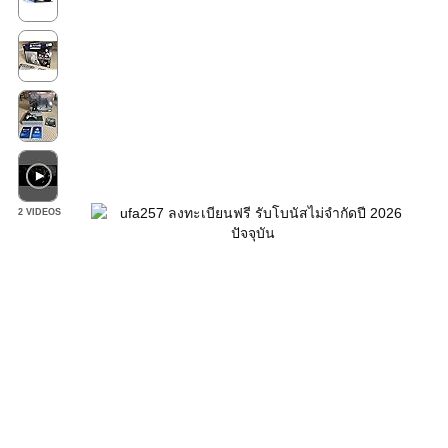
2 VIDEOS