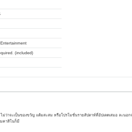
5
Entertainment
equired. (included)
ี่ ไม่ว่าจะเป็นของขวัญ แต้มสะสม หรือโปรโมชั่นรายสัปดาห์ที่อัปเดตเสมอ ละนอก
มคาสิโนก็มี