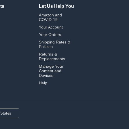
ts
Let Us Help You
Amazon and
COVID-19
Your Account
Your Orders
Shipping Rates &
Policies
Returns &
Replacements
Manage Your
Content and
Devices
Help
 States