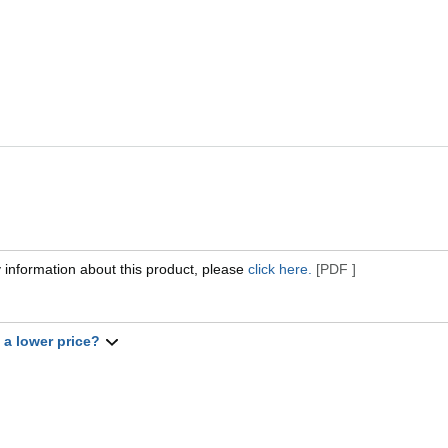
 information about this product, please
click here.
[PDF ]
t a lower price?