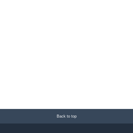
Back to top