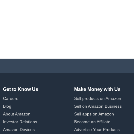
Get to Know Us
Make Money with Us
Careers
Sell products on Amazon
Blog
Sell on Amazon Business
About Amazon
Sell apps on Amazon
Investor Relations
Become an Affiliate
Amazon Devices
Advertise Your Products