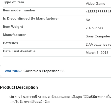
Type of item
Video Game
Item model number
465551863354
Is Discontinued By Manufacturer
No
Item Weight
7.4 ounces
Manufacturer
Sony Computer 
Batteries
2 AA batteries r
Date First Available
March 6, 2018
WARNING
:
California’s Proposition 65
Product Description
ufa-rs-v1 นอกจากนี้ ระบบสมาชิกออกแบบมาเพื่อคุณ ให้สิทธิพิเศษแบบเต็ม
แถมไม่ต้องดาวน์โหลดอีกด้วย