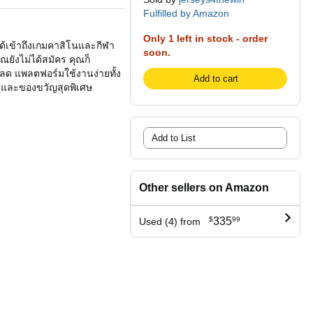
Fulfilled by Amazon
Only 1 left in stock - order
ได้เข้าถึงเกมคาสิโนและกีฬา
soon.
ณยังไม่ได้สมัคร คุณก็
ลด แพลตฟอร์มใช้งานง่ายทั้ง
Add to cart
ม และของขวัญสุดพิเศษ
Add to List
Other sellers on Amazon
$
335
99
Used (4) from