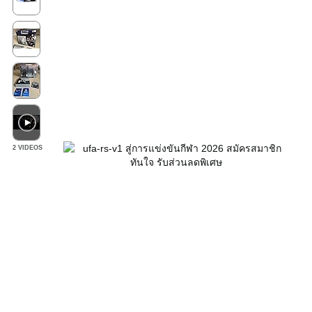
2 VIDEOS