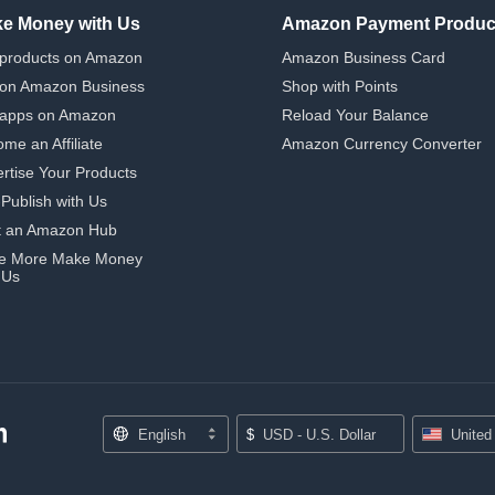
e Money with Us
Amazon Payment Produc
 products on Amazon
Amazon Business Card
 on Amazon Business
Shop with Points
 apps on Amazon
Reload Your Balance
me an Affiliate
Amazon Currency Converter
rtise Your Products
-Publish with Us
t an Amazon Hub
e More Make Money
 Us
English
$
USD - U.S. Dollar
United