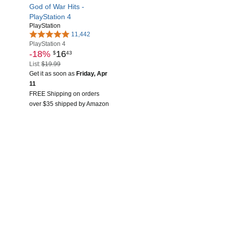
God of War Hits -
PlayStation 4
PlayStation
11,442
PlayStation 4
-18%
16
$
43
List:
$19.99
Get it as soon as
Friday, Apr
11
FREE Shipping on orders
over $35 shipped by Amazon