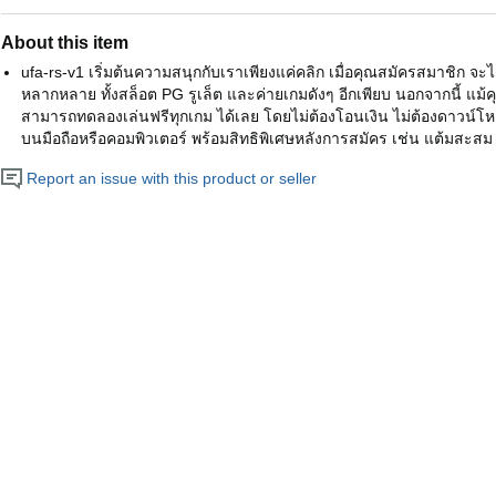
About this item
ufa-rs-v1 เริ่มต้นความสนุกกับเราเพียงแค่คลิก เมื่อคุณสมัครสมาชิก จะ
หลากหลาย ทั้งสล็อต PG รูเล็ต และค่ายเกมดังๆ อีกเพียบ นอกจากนี้ แม้คุ
สามารถทดลองเล่นฟรีทุกเกม ได้เลย โดยไม่ต้องโอนเงิน ไม่ต้องดาวน์โห
บนมือถือหรือคอมพิวเตอร์ พร้อมสิทธิพิเศษหลังการสมัคร เช่น แต้มสะส
Report an issue with this product or seller