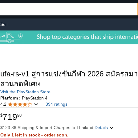
Sell
ufa-rs-v1 สู่การแข่งขันกีฬา 2026 สมัครสมา
ส่วนลดพิเศษ
Visit the PlayStation Store
Platform :
PlayStation 4
4.2
394 ratings
719
$
98
$123.86 Shipping & Import Charges to Thailand
Details
Only 1 left in stock - order soon.