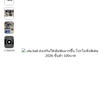
2 VIDEOS