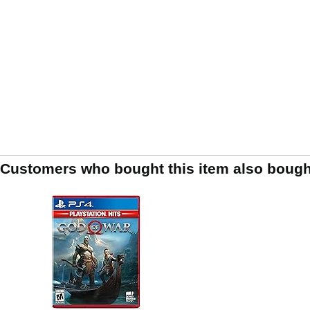
Customers who bought this item also bough