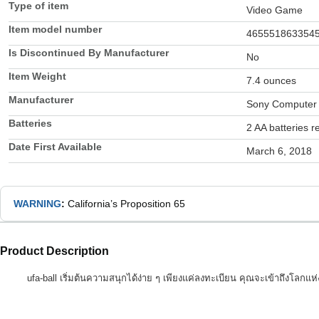
Type of item
Video Game
Item model number
465551863354
Is Discontinued By Manufacturer
No
Item Weight
7.4 ounces
Manufacturer
Sony Computer 
Batteries
2 AA batteries r
Date First Available
March 6, 2018
WARNING
:
California’s Proposition 65
Product Description
ufa-ball เริ่มต้นความสนุกได้ง่าย ๆ เพียงแค่ลงทะเบียน คุณจะเข้าถึงโลกแห