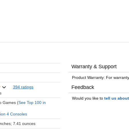
Warranty & Support
Product Warranty: For warranty
Feedback
394 ratings
s
Would you like to
tell us abou
eo Games (
See Top 100 in
tion 4 Consoles
 inches; 7.41 ounces