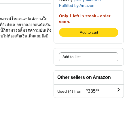
Fulfilled by Amazon
Only 1 left in stock - order
ต้องดาวน์โหลดแอปแต่อย่างใด
soon.
ี่ยังลังเล อยากลองก่อนตัดสิน
่านี้ก็สามารถลิ้มรสความบันเทิง
Add to cart
่ต้องเสียเงินเพิ่มแถมยังมี
Add to List
Other sellers on Amazon
$
335
99
Used (4) from