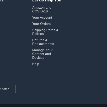
ts
Let Us Help You
Amazon and
COVID-19
Your Account
Your Orders
Shipping Rates &
Policies
Returns &
Replacements
Manage Your
Content and
Devices
Help
 States