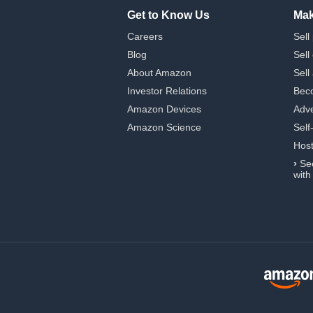
Get to Know Us
Mak
Careers
Sell
Blog
Sell
About Amazon
Sell
Investor Relations
Beco
Amazon Devices
Adve
Amazon Science
Self
Hos
›
Se
with