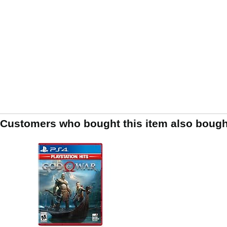
Customers who bought this item also bough