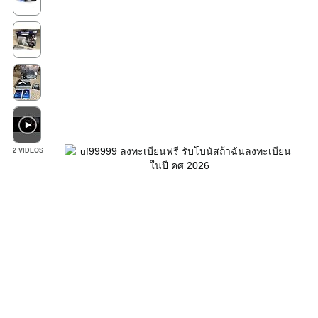
2 VIDEOS