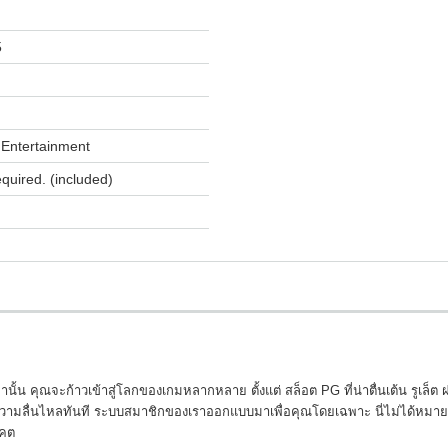
5
Entertainment
equired. (included)
านั้น คุณจะก้าวเข้าสู่โลกของเกมหลากหลาย ตั้งแต่ สล็อต PG ที่น่าตื่นเต้น รูเล็ต
ความลื่นไหลทันที ระบบสมาชิกของเราออกแบบมาเพื่อคุณโดยเฉพาะ นี่ไม่ได้หมายคว
าคต