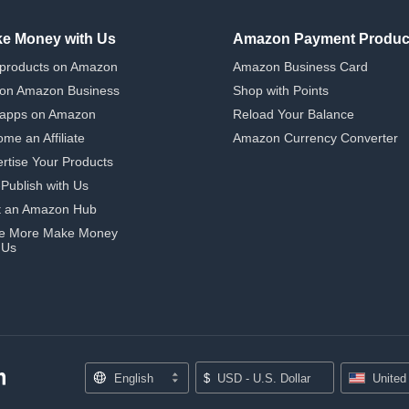
e Money with Us
Amazon Payment Produc
 products on Amazon
Amazon Business Card
 on Amazon Business
Shop with Points
 apps on Amazon
Reload Your Balance
me an Affiliate
Amazon Currency Converter
rtise Your Products
-Publish with Us
t an Amazon Hub
e More Make Money
 Us
English
$
USD - U.S. Dollar
United