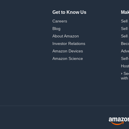
Get to Know Us
Mak
Careers
Sell
Blog
Sell
About Amazon
Sell
Investor Relations
Beco
Amazon Devices
Adve
Amazon Science
Self
Hos
›
Se
with