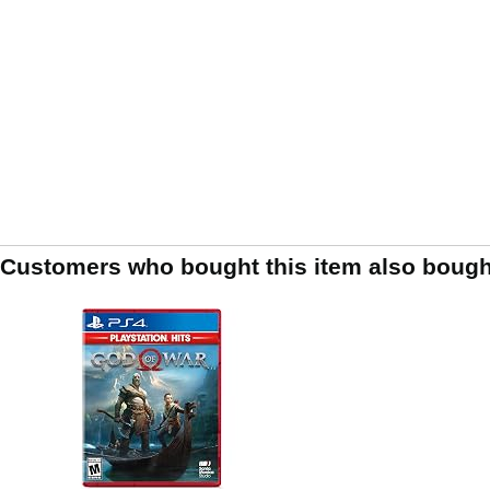
Customers who bought this item also bough