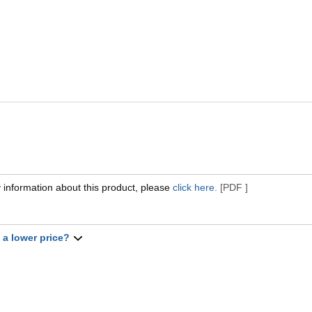
 information about this product, please
click here.
[PDF ]
t a lower price?