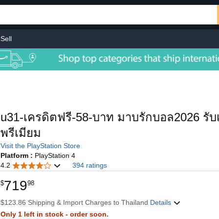
Sell
u31-เครดิตฟรี-58-บาท มาบรักบอล2026 รับเ
พรีเมียม
Visit the PlayStation Store
Platform :
PlayStation 4
4.2
394 ratings
719
$
98
$123.86 Shipping & Import Charges to Thailand
Details
Only 1 left in stock - order soon.