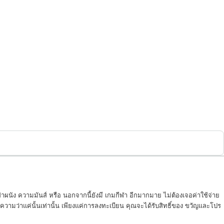
 ฝาผนัง ความมันส์ หรือ นอกจากนี้ยังมี เกมกีฬา อีกมากมาย ไม่ต้องเจอค่าใช้จ่าย
ามว่าแค่นั้นเท่านั้น เพียงแค่การลงทะเบียน คุณจะได้รับสิทธิ์ของ ขวัญและโปร