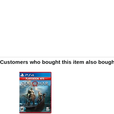
Customers who bought this item also bough