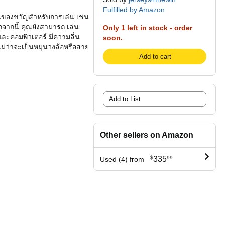
Fulfilled by Amazon
็นของขวัญสำหรับการเล่น เช่น
จากนี้ คุณยังสามารถ เล่น
Only 1 left in stock - order
ละคอมพิวเตอร์ มีความลื่น
soon.
่ว่าจะเป็นหมุนวงล้อหรือสาย
Add to cart
Add to List
Other sellers on Amazon
$
335
99
Used (4) from