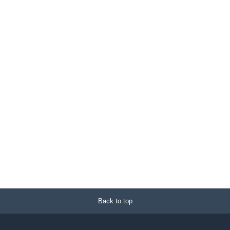
Back to top