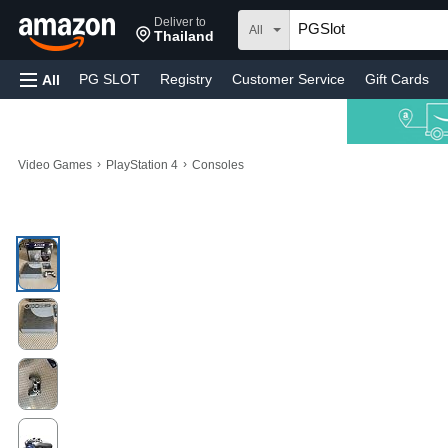
Deliver to
All
Thailand
PG SLOT
Registry
Customer Service
Gift Cards
All
›
›
Video Games
PlayStation 4
Consoles