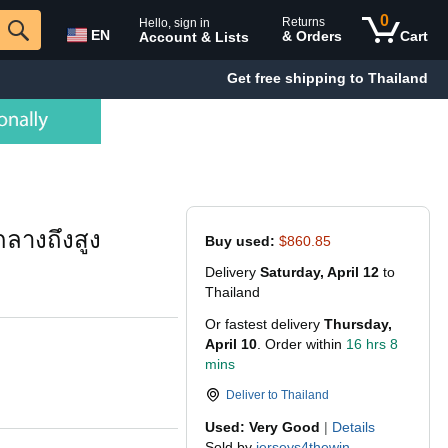
0
Returns
Hello, sign in
EN
& Orders
Cart
Account & Lists
Get free shipping to Thailand
กลางถึงสูง
Buy used:
$860.85
Delivery
Saturday, April 12
to
Thailand
Or fastest delivery
Thursday,
April 10
. Order within
16 hrs 8
mins
Deliver to
Thailand
Used: Very Good
|
Details
Sold by
jerseys4thewin