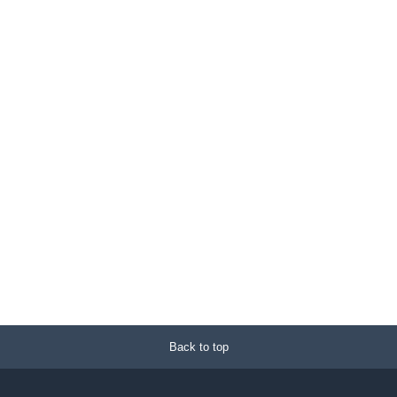
Back to top