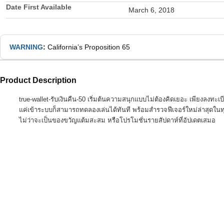
Date First Available
March 6, 2018
WARNING
:
California’s Proposition 65
Product Description
true-wallet-รับเงินคืน-50 เริ่มต้นความสนุกแบบไม่ต้องคิดเยอะ เพียงลงทะ
แค่เข้าระบบก็สามารถทดลองเล่นได้ทันที พร้อมสำรวจฟีเจอร์ใหม่ล่าสุดในท
ไม่ว่าจะเป็นของขวัญแต้มสะสม หรือโปรโมชั่นรายสัปดาห์ที่อัปเดตเสมอ