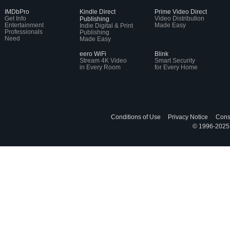
IMDbPro
Kindle Direct
Prime Video Direct
Get Info
Video Distribution
Publishing
Entertainment
Made Easy
Indie Digital & Print
Professionals
Publishing
Need
Made Easy
eero WiFi
Blink
Stream 4K Video
Smart Security
in Every Room
for Every Home
Conditions of Use
Privacy Notice
Cons
© 1996-2025, 