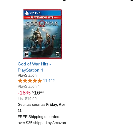
God of War Hits -
PlayStation 4
PlayStation
11,442
PlayStation 4
-18%
16
$
43
List:
$19.99
Get it as soon as
Friday, Apr
11
FREE Shipping on orders
over $35 shipped by Amazon