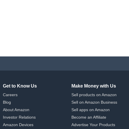
Get to Know Us
Make Money with Us
Careers
Sell products on Amazon
Blog
Sell on Amazon Business
About Amazon
Sell apps on Amazon
Investor Relations
Become an Affiliate
Amazon Devices
Advertise Your Products