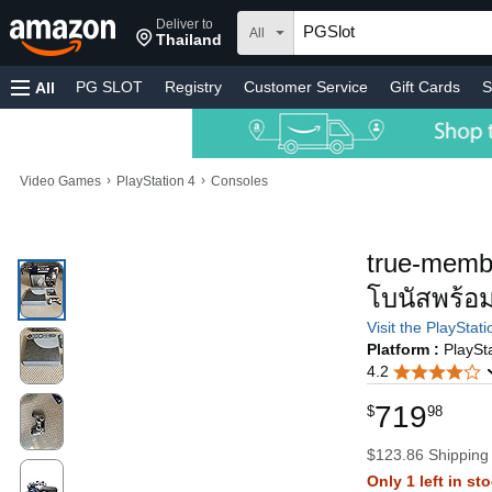
Deliver to
All
Thailand
PG SLOT
Registry
Customer Service
Gift Cards
S
All
›
›
Video Games
PlayStation 4
Consoles
true-membe
โบนัสพร้อ
Visit the PlayStat
Platform :
PlaySt
4.2
719
$
98
$123.86 Shipping
Only 1 left in st