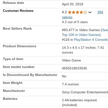
Release date
April 20, 2018
Customer Reviews
4.2
394
ratings
4.2 out of 5 stars
Best Sellers Rank
#83,477 in Video Games (
See
Top 100 in Video Games
)
#116 in
PlayStation 4 Console
Product Dimensions
14.3 x 4.5 x 17 inches; 7.41
ounces
Type of item
Video Game
Item model number
4655518633545
Is Discontinued By Manufacturer
No
Item Weight
7.4 ounces
Manufacturer
Sony Computer Entertainmen
Batteries
2 AA batteries required.
(included)