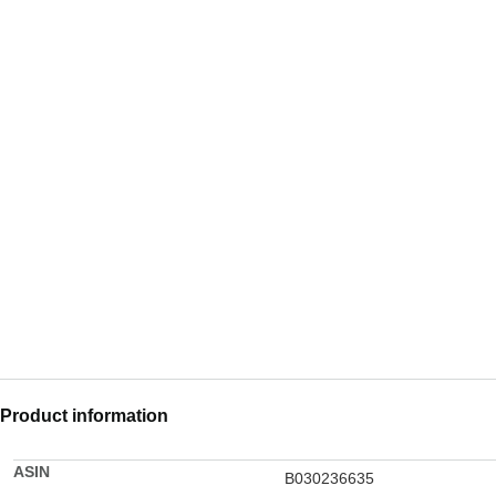
Product information
ASIN
B030236635