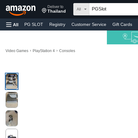
Deliver to
All
Thailand
PG SLOT
Registry
Customer Service
Gift Cards
All
›
›
Video Games
PlayStation 4
Consoles