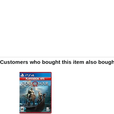
Customers who bought this item also bough