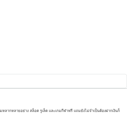
กมหลากหลายอย่าง สล็อต รูเล็ต และเกมกีฬาฟรี แถมยังไม่จำเป็นต้องฝากเงินก็