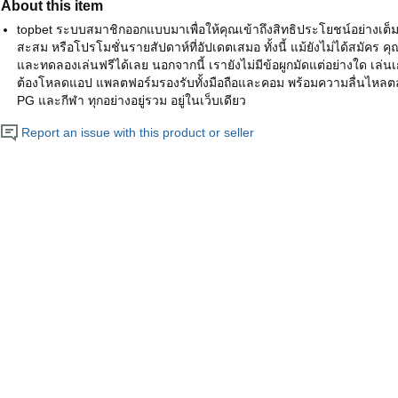
About this item
topbet ระบบสมาชิกออกแบบมาเพื่อให้คุณเข้าถึงสิทธิประโยชน์อย่างเต็มท
สะสม หรือโปรโมชั่นรายสัปดาห์ที่อัปเดตเสมอ ทั้งนี้ แม้ยังไม่ได้สมัคร คุ
และทดลองเล่นฟรีได้เลย นอกจากนี้ เรายังไม่มีข้อผูกมัดแต่อย่างใด เล่นเ
ต้องโหลดแอป แพลตฟอร์มรองรับทั้งมือถือและคอม พร้อมความลื่นไหลตล
PG และกีฬา ทุกอย่างอยู่รวม อยู่ในเว็บเดียว
Report an issue with this product or seller