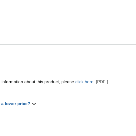
 information about this product, please
click here.
[PDF ]
t a lower price?