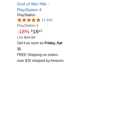
God of War Hits -
PlayStation 4
PlayStation
11,442
PlayStation 4
-18%
16
$
43
List:
$19.99
Get it as soon as
Friday, Apr
11
FREE Shipping on orders
over $35 shipped by Amazon