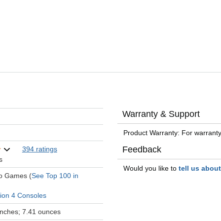
Warranty & Support
Product Warranty: For warranty
Feedback
394 ratings
s
Would you like to
tell us abou
eo Games (
See Top 100 in
tion 4 Consoles
 inches; 7.41 ounces