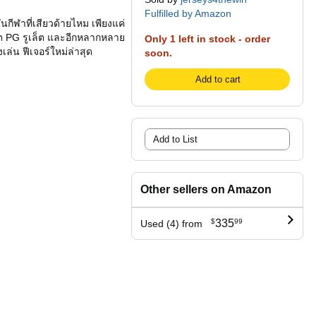
Fulfilled by Amazon
นกีฬาที่เสียวด้ายไหม เพียงแค่
็อต PG รูเล็ต และอีกหลากหลาย
Only 1 left in stock - order
ล่น ฟีเจอร์ใหม่ล่าสุด
soon.
Add to cart
Add to List
Other sellers on Amazon
$
335
99
Used (4) from