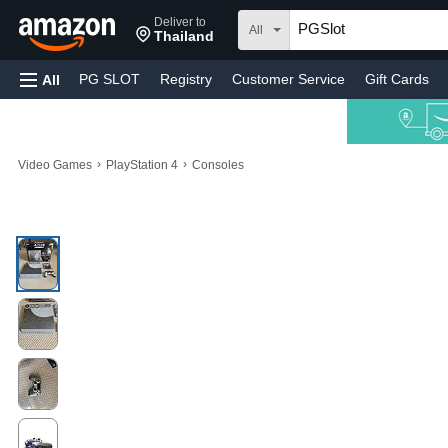
Deliver to
All
Thailand
PG SLOT
Registry
Customer Service
Gift Cards
All
›
›
Video Games
PlayStation 4
Consoles