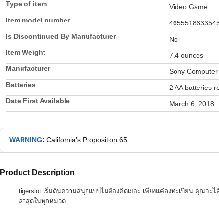
Type of item
Video Game
Item model number
465551863354
Is Discontinued By Manufacturer
No
Item Weight
7.4 ounces
Manufacturer
Sony Computer 
Batteries
2 AA batteries r
Date First Available
March 6, 2018
WARNING
:
California’s Proposition 65
Product Description
tigerslot เริ่มต้นความสนุกแบบไม่ต้องคิดเยอะ เพียงแค่ลงทะเบียน คุณจะไ
ล่าสุดในทุกหมวด