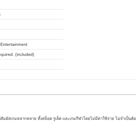
5
Entertainment
equired. (included)
ด้สัมผัสเกมหลากหลาย ทั้งสล็อต รูเล็ต และเกมกีฬาโดยไม่มีค่าใช้จ่าย ไม่จำเป็นต