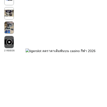
2 VIDEOS