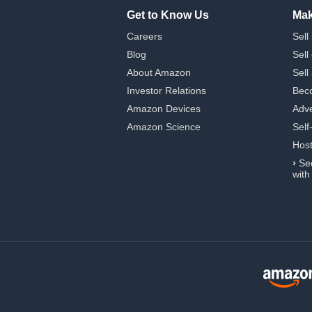
Get to Know Us
Mak
Careers
Sell
Blog
Sell
About Amazon
Sell
Investor Relations
Beco
Amazon Devices
Adve
Amazon Science
Self
Hos
›
Se
with