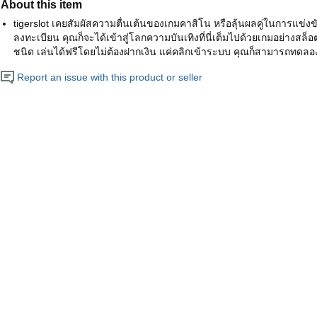
About this item
tigerslot เคยสัมผัสความตื่นเต้นของเกมคาสิโน หรือลุ้นผลคู่ในการแข่งขั
ลงทะเบียน คุณก็จะได้เข้าสู่โลกความบันเทิงที่นี่เต็มไปด้วยเกมอย่างสล
ชนิด เล่นได้ฟรีโดยไม่ต้องฝากเงิน แค่คลิกเข้าระบบ คุณก็สามารถทดลองเ
Report an issue with this product or seller