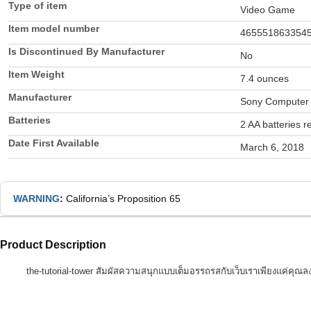
Type of item
Video Game
Item model number
465551863354
Is Discontinued By Manufacturer
No
Item Weight
7.4 ounces
Manufacturer
Sony Computer 
Batteries
2 AA batteries r
Date First Available
March 6, 2018
WARNING
:
California’s Proposition 65
Product Description
the-tutorial-tower สัมผัสความสนุกแบบเต็มอรรถรสกับเว็บเราเพียงแค่คุณล