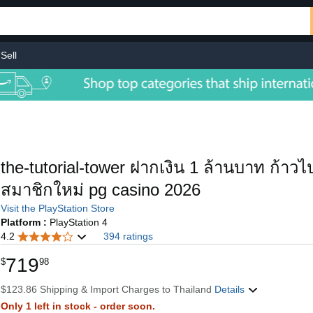
Sell
the-tutorial-tower ฝากเงิน 1 ล้านบาท ก้าวไ
สมาชิกใหม่ pg casino 2026
Visit the PlayStation Store
Platform :
PlayStation 4
4.2
394 ratings
719
$
98
$123.86 Shipping & Import Charges to Thailand
Details
Only 1 left in stock - order soon.