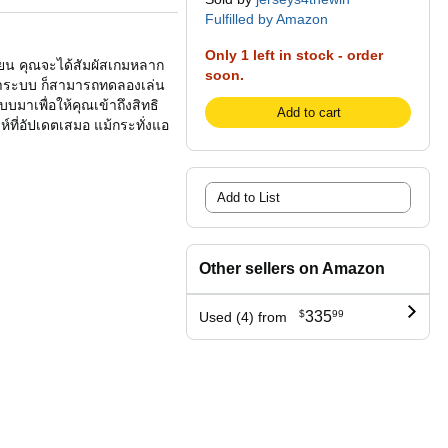
Fulfilled by Amazon
Only 1 left in stock - order
บียน คุณจะได้สัมผัสเกมหลาก
soon.
เข้าระบบ ก็สามารถทดลองเล่น
มาเพื่อให้คุณเข้าถึงสิทธิ
Add to cart
ที่อัปเดตเสมอ แม้กระทั่งแอ
Add to List
Other sellers on Amazon
$
335
99
Used (4) from