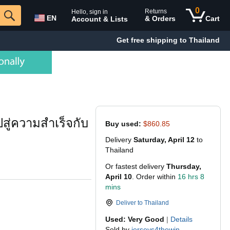
0
Returns
Hello, sign in
EN
& Orders
Cart
Account & Lists
Get free shipping to Thailand
ปสู่ความสำเร็จกับ
Buy used:
$860.85
Delivery
Saturday, April 12
to
Thailand
Or fastest delivery
Thursday,
April 10
. Order within
16 hrs 8
mins
Deliver to
Thailand
Used: Very Good
|
Details
Sold by
jerseys4thewin