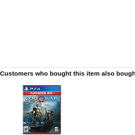
Customers who bought this item also bough