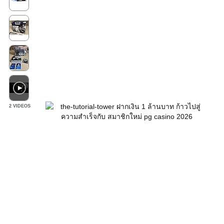
2 VIDEOS