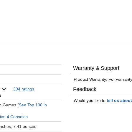
Warranty & Support
Product Warranty: For warranty
Feedback
394 ratings
s
Would you like to
tell us abou
eo Games (
See Top 100 in
tion 4 Consoles
 inches; 7.41 ounces