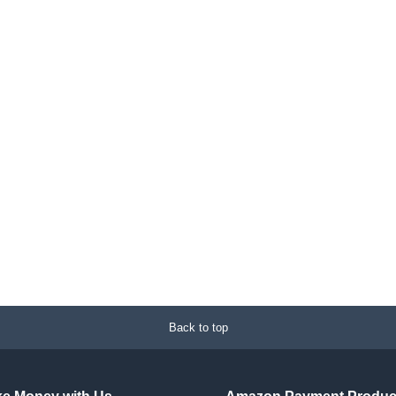
Back to top