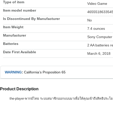
Type of item
Video Game
Item model number
465551863354
Is Discontinued By Manufacturer
No
Item Weight
7.4 ounces
Manufacturer
Sony Computer 
Batteries
2 AA batteries r
Date First Available
March 6, 2018
WARNING
:
California’s Proposition 65
Product Description
the-player-พากย์ไทย ระบบสมาชิกออกแบบมาเพื่อให้คุณเข้าถึงสิทธิประโยช