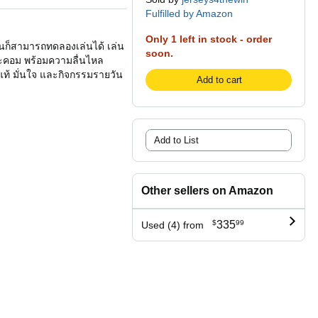
Fulfilled by Amazon
Only 1 left in stock - order
งินก็สามารถทดลองเล่นได้ เล่น
soon.
ละคอม พร้อมความลื่นไหล
แท้ มั่นใจ และกิจกรรมรายวัน
Add to cart
Add to List
Other sellers on Amazon
$
335
99
Used (4) from