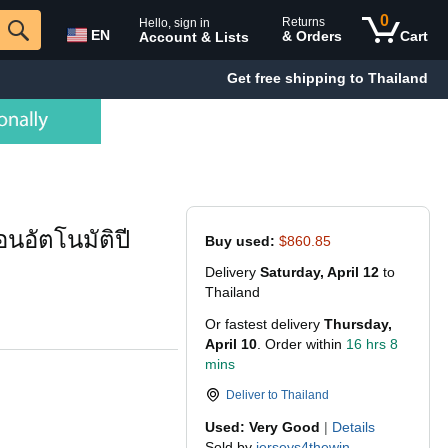
0
Returns
Hello, sign in
EN
& Orders
Cart
Account & Lists
Get free shipping to Thailand
นอัตโนมัติปี
Buy used:
$860.85
Delivery
Saturday, April 12
to
Thailand
Or fastest delivery
Thursday,
April 10
. Order within
16 hrs 8
mins
Deliver to
Thailand
Used: Very Good
|
Details
Sold by
jerseys4thewin