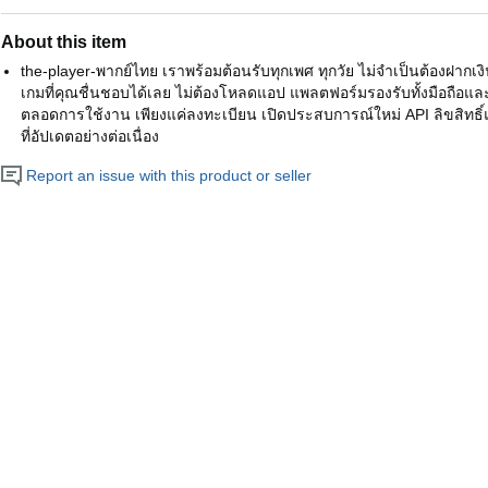
About this item
the-player-พากย์ไทย เราพร้อมต้อนรับทุกเพศ ทุกวัย ไม่จำเป็นต้องฝากเ
เกมที่คุณชื่นชอบได้เลย ไม่ต้องโหลดแอป แพลตฟอร์มรองรับทั้งมือถือแ
ตลอดการใช้งาน เพียงแค่ลงทะเบียน เปิดประสบการณ์ใหม่ API ลิขสิทธิ์
ที่อัปเดตอย่างต่อเนื่อง
Report an issue with this product or seller