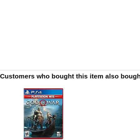
Customers who bought this item also bough