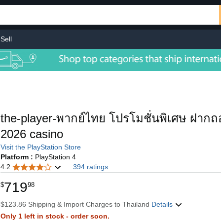
Sell
the-player-พากย์ไทย โปรโมชั่นพิเศษ ฝากถอ
2026 casino
Visit the PlayStation Store
Platform :
PlayStation 4
4.2
394 ratings
719
$
98
$123.86 Shipping & Import Charges to Thailand
Details
Only 1 left in stock - order soon.