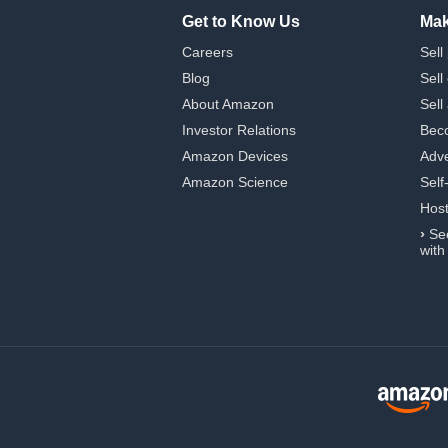
Get to Know Us
Mak
Careers
Sell
Blog
Sell
About Amazon
Sell
Investor Relations
Beco
Amazon Devices
Adve
Amazon Science
Self
Hos
›
Se
with