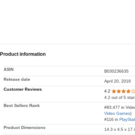
Product information
ASIN
B030236635
Release date
April 20, 2018
Customer Reviews
4.2
4.2 out of 5 star
Best Sellers Rank
#83,477 in Vid
Video Games
)
#116 in
PlaySta
Product Dimensions
14.3 x 4.5 x 17