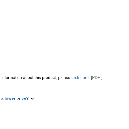
 information about this product, please
click here.
[PDF ]
t a lower price?