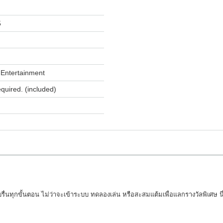
5
Entertainment
equired. (included)
รื่นทุกขั้นตอน ไม่ว่าจะเข้าระบบ ทดลองเล่น หรือสะสมแต้มเพื่อแลกรางวัลพิเศษ นี