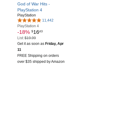
God of War Hits -
PlayStation 4
PlayStation
11,442
PlayStation 4
-18%
16
$
43
List:
$19.99
Get it as soon as
Friday, Apr
11
FREE Shipping on orders
over $35 shipped by Amazon