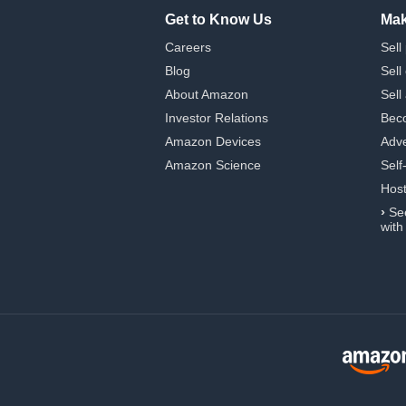
Get to Know Us
Mak
Careers
Sell
Blog
Sell
About Amazon
Sell
Investor Relations
Beco
Amazon Devices
Adve
Amazon Science
Self
Hos
›
Se
with