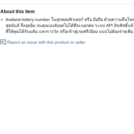
About this item
thailand-lottery-number ในทุกคอมพิวเตอร์ หรือ มือถือ ด้วยความลื่นไห
สุดมันส์ ถึงจุดอิ่ม จนคุณเองยังอดไม่ได้ที่จะบอกต่อ ระบบ API ลิขสิทธิ์แ
ที่ให้คุณได้รับแต้ม แลกรางวัล หรือเข้าสู่เกมพรีเมียม แบบไม่ต้องจ่ายเพิ่ม
Report an issue with this product or seller