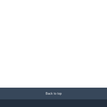
Back to top