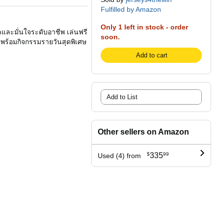
Fulfilled by Amazon
Only 1 left in stock - order
ลและมั่นใจระดับอาชีพ เล่นฟรี
soon.
ท้ พร้อมกิจกรรมรายวันสุดพิเศษ
Add to cart
Add to List
Other sellers on Amazon
$
335
99
Used (4) from