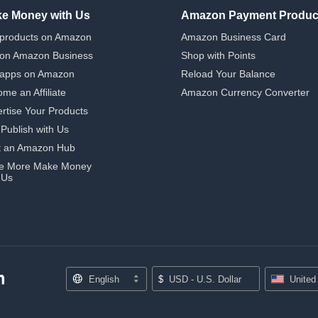
e Money with Us
Amazon Payment Produc
 products on Amazon
Amazon Business Card
 on Amazon Business
Shop with Points
 apps on Amazon
Reload Your Balance
me an Affiliate
Amazon Currency Converter
rtise Your Products
-Publish with Us
t an Amazon Hub
e More Make Money
 Us
English
$
USD - U.S. Dollar
United