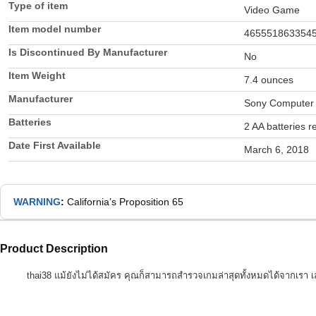
Type of item
Video Game
Item model number
465551863354
Is Discontinued By Manufacturer
No
Item Weight
7.4 ounces
Manufacturer
Sony Computer 
Batteries
2 AA batteries r
Date First Available
March 6, 2018
WARNING
:
California’s Proposition 65
Product Description
thai38 แม้ยังไม่ได้สมัคร คุณก็สามารถสำรวจเกมล่าสุดทั้งหมดได้จากเรา เล