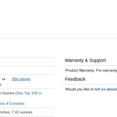
Warranty & Support
Product Warranty: For warranty
Feedback
394 ratings
s
Would you like to
tell us abou
eo Games (
See Top 100 in
tion 4 Consoles
 inches; 7.41 ounces