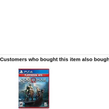
Customers who bought this item also bough