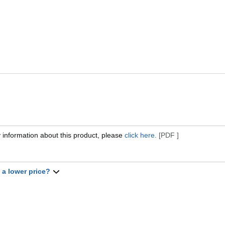
 information about this product, please
click here.
[PDF ]
t a lower price?