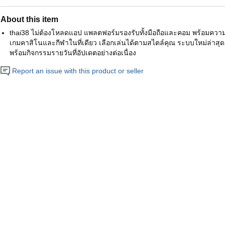
About this item
thai38 ไม่ต้องโหลดแอป แพลตฟอร์มรองรับทั้งมือถือและคอม พร้อมควา
เกมคาสิโนและกีฬาในที่เดียว เลือกเล่นได้ตามสไตล์คุณ ระบบใหม่ล่าสุด มั
พร้อมกิจกรรมรายวันที่อัปเดตอย่างต่อเนื่อง
Report an issue with this product or seller