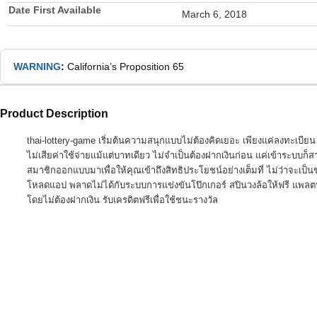
Date First Available
March 6, 2018
WARNING
:
California’s Proposition 65
Product Description
thai-lottery-game เริ่มต้นความสนุกแบบไม่ต้องคิดเยอะ เพียงแค่ลงทะเบี
ไม่เสียค่าใช้จ่ายแม้แต่บาทเดียว ไม่จำเป็นต้องฝากเงินก่อน แค่เข้าระบบก
สมาชิกออกแบบมาเพื่อให้คุณเข้าถึงสิทธิประโยชน์อย่างเต็มที่ ไม่ว่าจะเป็น
โหลดแอป พลาดไม่ได้กับระบบการแข่งขันโป๊กเกอร์ สปินวงล้อให้ฟรี แพลต
โดยไม่ต้องฝากเงิน รับเครดิตฟรีเพื่อใช้ชนะรางวัล