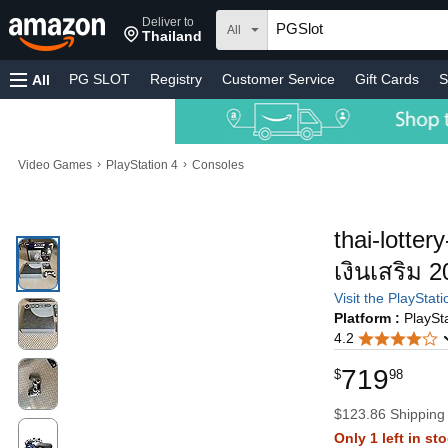
Deliver to
All
Thailand
PG SLOT
Registry
Customer Service
Gift Cards
S
All
›
›
Video Games
PlayStation 4
Consoles
thai-lotte
เงินเสริม 
Visit the PlayStat
Platform :
PlaySt
4.2
719
$
98
$123.86 Shipping
Only 1 left in st