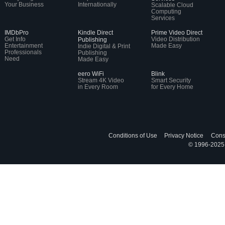
Your Business
Internationally
Scalable Cloud
Computing
Services
IMDbPro
Kindle Direct
Prime Video Direct
Get Info
Video Distribution
Publishing
Entertainment
Made Easy
Indie Digital & Print
Professionals
Publishing
Need
Made Easy
eero WiFi
Blink
Stream 4K Video
Smart Security
in Every Room
for Every Home
Conditions of Use
Privacy Notice
Cons
© 1996-2025, 