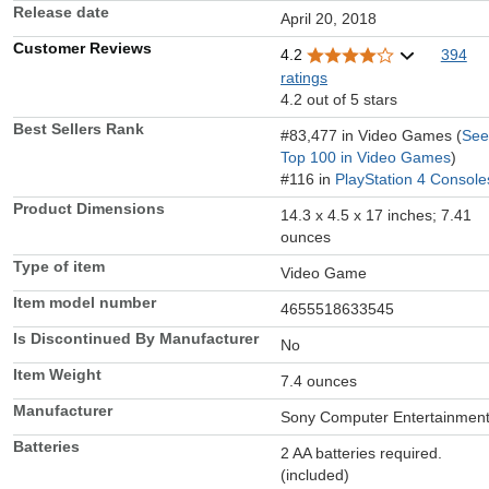
Release date
April 20, 2018
Customer Reviews
4.2
394
ratings
4.2 out of 5 stars
Best Sellers Rank
#83,477 in Video Games (
See
Top 100 in Video Games
)
#116 in
PlayStation 4 Console
Product Dimensions
14.3 x 4.5 x 17 inches; 7.41
ounces
Type of item
Video Game
Item model number
4655518633545
Is Discontinued By Manufacturer
No
Item Weight
7.4 ounces
Manufacturer
Sony Computer Entertainmen
Batteries
2 AA batteries required.
(included)