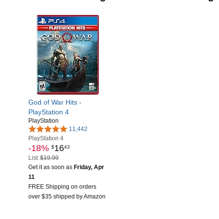
God of War Hits -
PlayStation 4
PlayStation
11,442
PlayStation 4
-18%
16
$
43
List:
$19.99
Get it as soon as
Friday, Apr
11
FREE Shipping on orders
over $35 shipped by Amazon