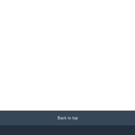
Back to top