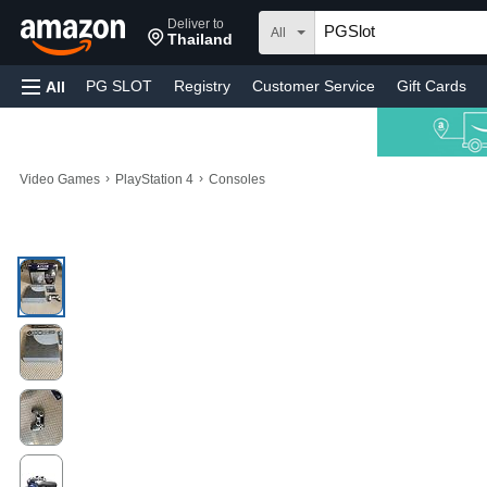
Deliver to
All
Thailand
PG SLOT
Registry
Customer Service
Gift Cards
All
›
›
Video Games
PlayStation 4
Consoles