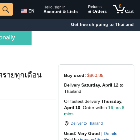
0
Returns
Hello, sign in
EN
& Orders
Cart
Account & Lists
Get free shipping to Thailand
สรายทุกเดือน
Buy used:
$860.85
Delivery
Saturday, April 12
to
Thailand
Or fastest delivery
Thursday,
April 10
. Order within
16 hrs 8
mins
Deliver to
Thailand
Used: Very Good
|
Details
Sold by
jerseys4thewin