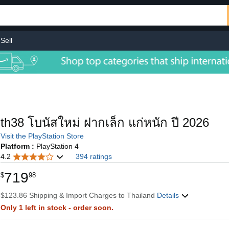
Sell
th38 โบนัสใหม่ ฝากเล็ก แก่หนัก ปี 2026
Visit the PlayStation Store
Platform :
PlayStation 4
4.2
394 ratings
719
$
98
$123.86 Shipping & Import Charges to Thailand
Details
Only 1 left in stock - order soon.