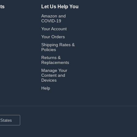
ts
Let Us Help You
Amazon and
COVID-19
Your Account
Your Orders
Shipping Rates &
Policies
Returns &
Replacements
Manage Your
Content and
Devices
Help
 States