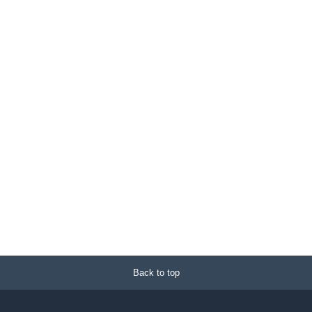
Back to top