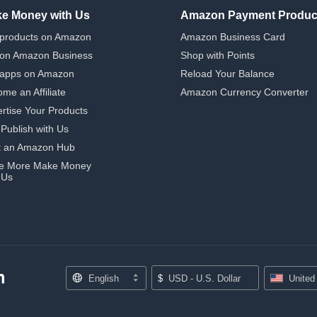
e Money with Us
Amazon Payment Produc
 products on Amazon
Amazon Business Card
 on Amazon Business
Shop with Points
 apps on Amazon
Reload Your Balance
me an Affiliate
Amazon Currency Converter
rtise Your Products
-Publish with Us
t an Amazon Hub
e More Make Money
 Us
English
$
USD - U.S. Dollar
United