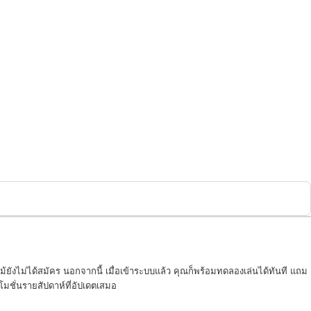
้ยังไม่ได้สมัคร นอกจากนี้ เมื่อเข้าระบบแล้ว คุณก็พร้อมทดลองเล่นได้ทันที แถม
ชั่นรายสัปดาห์ที่อัปเดตเสมอ