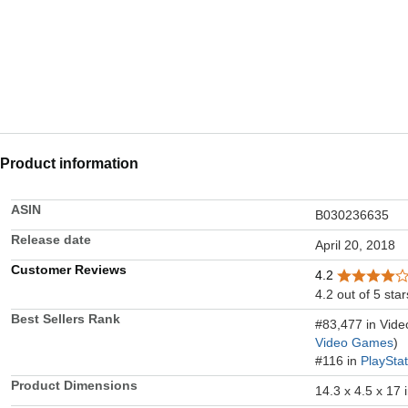
Product information
ASIN
B030236635
Release date
April 20, 2018
Customer Reviews
4.2
4.2 out of 5 star
Best Sellers Rank
#83,477 in Vid
Video Games
)
#116 in
PlaySta
Product Dimensions
14.3 x 4.5 x 17