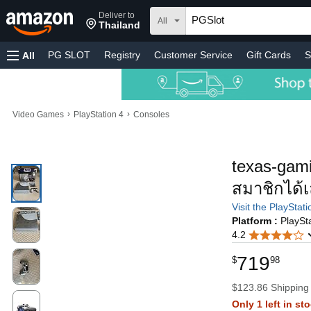
Deliver to
All
Thailand
PG SLOT
Registry
Customer Service
Gift Cards
S
All
›
›
Video Games
PlayStation 4
Consoles
texas-gam
สมาชิกได้
Visit the PlayStat
Platform :
PlaySt
4.2
719
$
98
$123.86 Shipping
Only 1 left in st