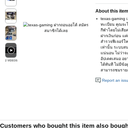
About this ite
texas-gaming เ
ทะเบียน คุณจะไ
กีฬาโดยไม่เสียค
ฝากเงินก่อน แค
สำรวจฟีเจอร์ให
เท่านั้น ระบบส
แน่นอน ไม่ว่าจ
อัปเดตเสมอ อย
2 VIDEOS
ได้ทันที ไม่มีข้
สามารถชมรายล
Report an issue
Customers who bought this item also bough