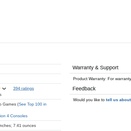
Warranty & Support
Product Warranty: For warranty
Feedback
394 ratings
s
Would you like to
tell us abou
eo Games (
See Top 100 in
tion 4 Consoles
 inches; 7.41 ounces