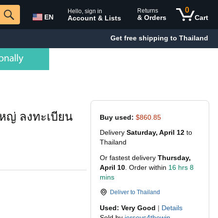
0
Returns
Hello, sign in
EN
& Orders
Cart
Account & Lists
Get free shipping to Thailand
หญ่ ลงทะเบียน
Buy used:
$860.85
Delivery
Saturday, April 12
to
Thailand
Or fastest delivery
Thursday,
April 10
. Order within
16 hrs 8
mins
Deliver to
Thailand
Used: Very Good
|
Details
Sold by
jerseys4thewin