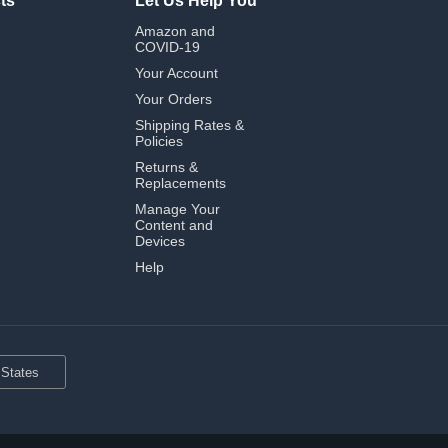
ts
Let Us Help You
Amazon and
COVID-19
Your Account
Your Orders
Shipping Rates &
Policies
Returns &
Replacements
Manage Your
Content and
Devices
Help
 States