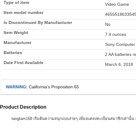
Type of item
Video Game
Item model number
465551863354
Is Discontinued By Manufacturer
No
Item Weight
7.4 ounces
Manufacturer
Sony Computer 
Batteries
2 AA batteries r
Date First Available
March 6, 2018
WARNING
:
California’s Proposition 65
Product Description
tangtam168 เริ่มต้นความสนุกแบบง่ายๆ เพียงแค่ลงทะเบียนสมาชิกเท่านั้น ค