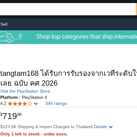
Sell
tangtam168 ได้รับการรับรองจากเวทีระดับใ
เลย ฉบับ คศ 2026
Visit the PlayStation Store
Platform :
PlayStation 4
4.2
394 ratings
719
$
98
$123.86 Shipping & Import Charges to Thailand
Details
Only 1 left in stock - order soon.