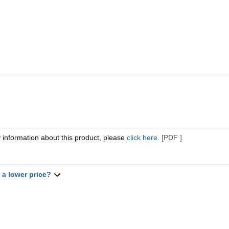
 information about this product, please
click here.
[PDF ]
t a lower price?