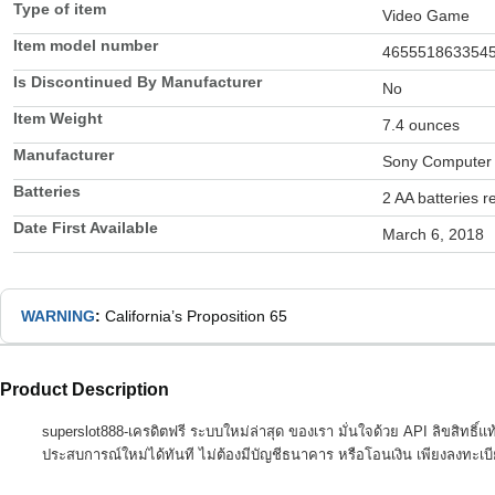
Type of item
Video Game
Item model number
465551863354
Is Discontinued By Manufacturer
No
Item Weight
7.4 ounces
Manufacturer
Sony Computer 
Batteries
2 AA batteries r
Date First Available
March 6, 2018
WARNING
:
California’s Proposition 65
Product Description
superslot888-เครดิตฟรี ระบบใหม่ล่าสุด ของเรา มั่นใจด้วย API ลิขสิทธิ์แท้ 
ประสบการณ์ใหม่ได้ทันที ไม่ต้องมีบัญชีธนาคาร หรือโอนเงิน เพียงลงทะเบีย