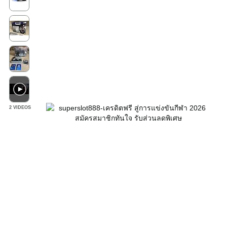
2 VIDEOS