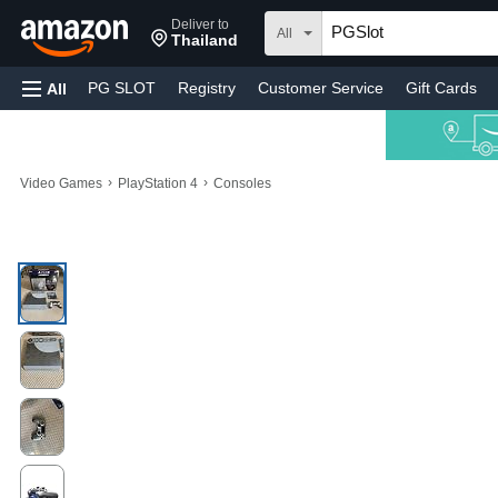
Deliver to
All
Thailand
PG SLOT
Registry
Customer Service
Gift Cards
All
›
›
Video Games
PlayStation 4
Consoles