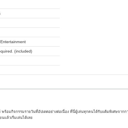
5
Entertainment
equired. (included)
พร้อมกิจกรรมรายวันที่อัปเดตอย่างต่อเนื่อง ที่นี่ผู้เล่นทุกคนได้รับแต้มพิเศษจากกา
นแล้วเริ่มเล่นได้เลย