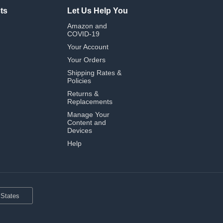
ts
Let Us Help You
Amazon and
COVID-19
Your Account
Your Orders
Shipping Rates &
Policies
Returns &
Replacements
Manage Your
Content and
Devices
Help
 States