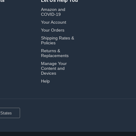
ts
Let Us Help You
Amazon and
COVID-19
Your Account
Your Orders
Shipping Rates &
Policies
Returns &
Replacements
Manage Your
Content and
Devices
Help
 States