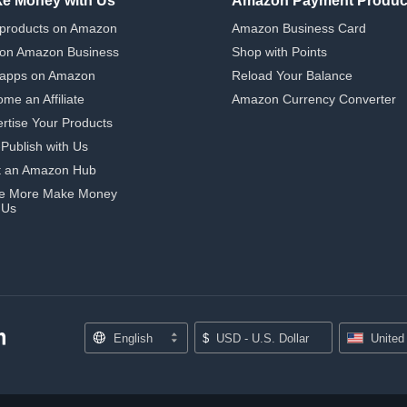
e Money with Us
Amazon Payment Produc
 products on Amazon
Amazon Business Card
 on Amazon Business
Shop with Points
 apps on Amazon
Reload Your Balance
me an Affiliate
Amazon Currency Converter
rtise Your Products
-Publish with Us
t an Amazon Hub
e More Make Money
 Us
English
$
USD - U.S. Dollar
United