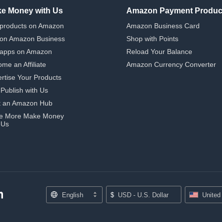
e Money with Us
Amazon Payment Produc
 products on Amazon
Amazon Business Card
 on Amazon Business
Shop with Points
 apps on Amazon
Reload Your Balance
me an Affiliate
Amazon Currency Converter
rtise Your Products
-Publish with Us
t an Amazon Hub
e More Make Money
 Us
English
$
USD - U.S. Dollar
United