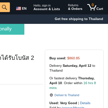
0
Returns
Hello, sign in
EN
& Orders
Cart
Account & Lists
Get free shipping to Thailand
ได้รับโบนัส 2
Buy used:
$860.85
Delivery
Saturday, April 12
to
Thailand
Or fastest delivery
Thursday,
April 10
. Order within
16 hrs 8
mins
Deliver to
Thailand
Used: Very Good
|
Details
Sold by
jerseys4thewin