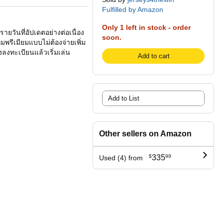
Fulfilled by Amazon
Only 1 left in stock - order
ายวันที่อัปเดตอย่างต่อเนื่อง
soon.
กมพรีเมียมแบบไม่ต้องจ่ายเพิ่ม
งลงทะเบียนแล้วเริ่มเล่น
Add to cart
Add to List
Other sellers on Amazon
$
335
99
Used (4) from