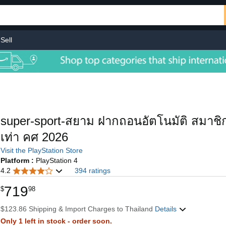
Sell
super-sport-สยาม ฝากถอนอัตโนมัติ สมาชิก
เท่า คศ 2026
Visit the PlayStation Store
Platform :
PlayStation 4
4.2
394 ratings
719
$
98
$123.86 Shipping & Import Charges to Thailand
Details
Only 1 left in stock - order soon.