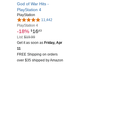
God of War Hits -
PlayStation 4
PlayStation
11,442
PlayStation 4
-18%
16
$
43
List:
$19.99
Get it as soon as
Friday, Apr
11
FREE Shipping on orders
over $35 shipped by Amazon