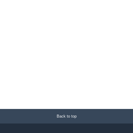
Back to top