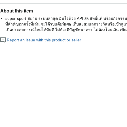
About this item
super-sport-สยาม ระบบล่าสุด มั่นใจด้วย API ลิขสิทธิ์แท้ พร้อมกิจกรรมร
ที่สำคัญทุกครั้งที่เล่น จะได้รับแต้มพิเศษ เก็บสะสมแลกรางวัลหรือเข้าสู่เ
เปิดประสบการณ์ใหม่ได้ทันที ไม่ต้องมีบัญชีธนาคาร ไม่ต้องโอนเงิน เพีย
Report an issue with this product or seller