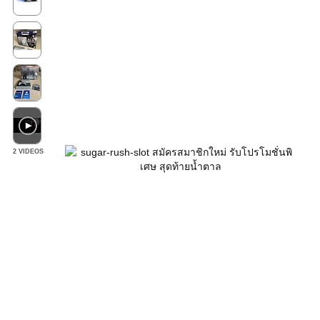
2 VIDEOS