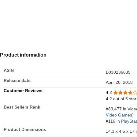
Product information
ASIN
B030236635
Release date
April 20, 2018
Customer Reviews
4.2
4.2 out of 5 star
Best Sellers Rank
#83,477 in Vid
Video Games
)
#116 in
PlaySta
Product Dimensions
14.3 x 4.5 x 17