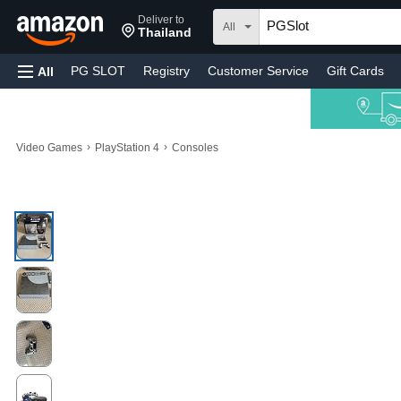
Deliver to
All
Thailand
PG SLOT
Registry
Customer Service
Gift Cards
All
›
›
Video Games
PlayStation 4
Consoles