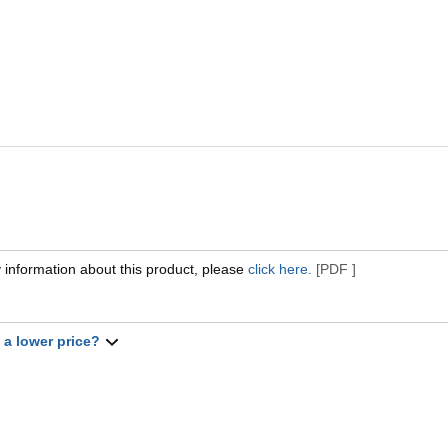
 information about this product, please
click here.
[PDF ]
t a lower price?