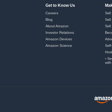
Get to Know Us
Mak
Careers
Sell
Blog
Sell
About Amazon
Sell
Investor Relations
Beco
Amazon Devices
Adve
Amazon Science
Self
Hos
›
Se
with