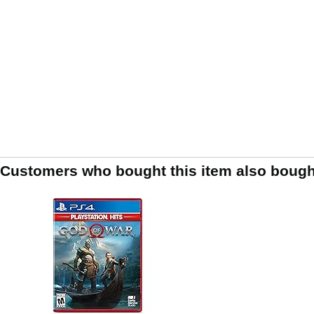
Customers who bought this item also bough