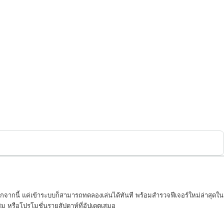
อกจากนี้ แค่เข้าระบบก็สามารถทดลองเล่นได้ทันที พร้อมสำรวจฟีเจอร์ใหม่ล่าสุดใน
สม หรือโปรโมชั่นรายสัปดาห์ที่อัปเดตเสมอ