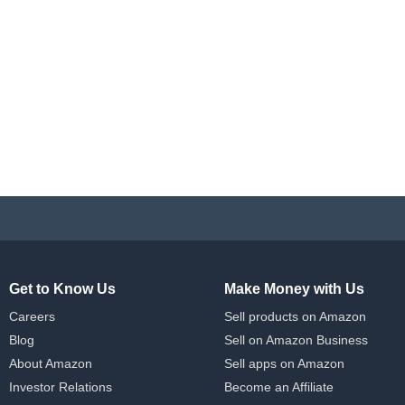
Get to Know Us
Make Money with Us
Careers
Sell products on Amazon
Blog
Sell on Amazon Business
About Amazon
Sell apps on Amazon
Investor Relations
Become an Affiliate