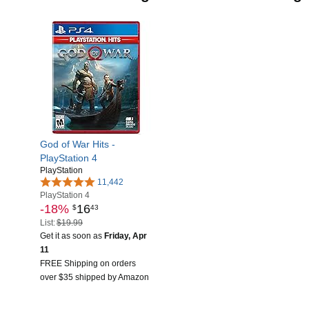
God of War Hits -
PlayStation 4
PlayStation
11,442
PlayStation 4
-18%
16
$
43
List:
$19.99
Get it as soon as
Friday, Apr
11
FREE Shipping on orders
over $35 shipped by Amazon