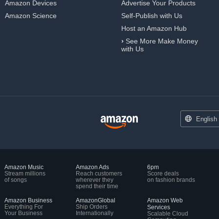
Amazon Devices
Advertise Your Products
Amazon Science
Self-Publish with Us
Host an Amazon Hub
›
See More Make Money
with Us
English
Amazon Music
Amazon Ads
6pm
Stream millions
Reach customers
Score deals
of songs
wherever they
on fashion brands
spend their time
Amazon Business
AmazonGlobal
Amazon Web
Everything For
Ship Orders
Services
Your Business
Internationally
Scalable Cloud