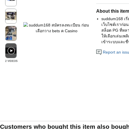
About this ite
suddum168 เริ่
เว็บไซต์เราก่อน
สล็อต PG ที่หล
ให้เลือกเล่นเพลิ
เข้าระบบและชื่
Report an issue
2 VIDEOS
Customers who bought this item also bough