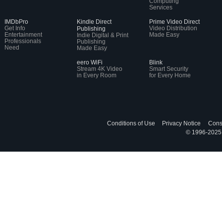
Computing
Services
IMDbPro
Kindle Direct
Prime Video Direct
Get Info
Video Distribution
Publishing
Entertainment
Made Easy
Indie Digital & Print
Professionals
Publishing
Need
Made Easy
eero WiFi
Blink
Stream 4K Video
Smart Security
in Every Room
for Every Home
Conditions of Use
Privacy Notice
Cons
© 1996-2025, 