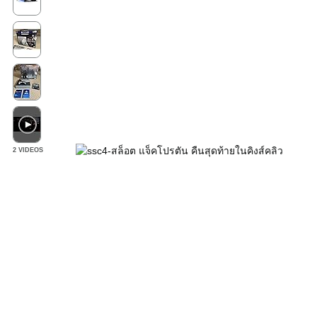
2 VIDEOS