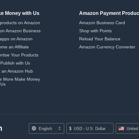
e Money with Us
Amazon Payment Produc
 products on Amazon
Amazon Business Card
 on Amazon Business
Shop with Points
 apps on Amazon
Reload Your Balance
me an Affiliate
Amazon Currency Converter
rtise Your Products
-Publish with Us
t an Amazon Hub
e More Make Money
 Us
English
$
USD - U.S. Dollar
United