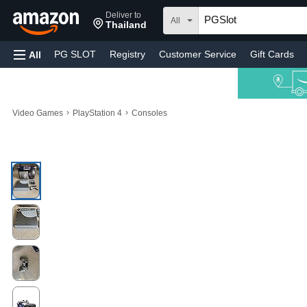
Deliver to
All
Thailand
PG SLOT
Registry
Customer Service
Gift Cards
All
›
›
Video Games
PlayStation 4
Consoles