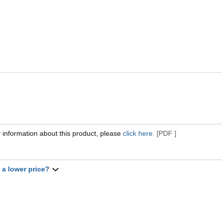
 information about this product, please
click here.
[PDF ]
t a lower price?