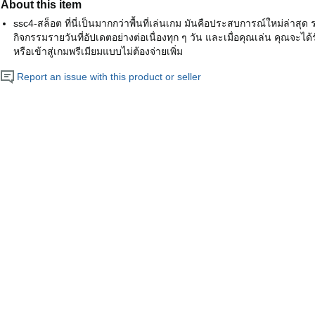
About this item
ssc4-สล็อต ที่นี่เป็นมากกว่าพื้นที่เล่นเกม มันคือประสบการณ์ใหม่ล่าสุด 
กิจกรรมรายวันที่อัปเดตอย่างต่อเนื่องทุก ๆ วัน และเมื่อคุณเล่น คุณจะได
หรือเข้าสู่เกมพรีเมียมแบบไม่ต้องจ่ายเพิ่ม
Report an issue with this product or seller