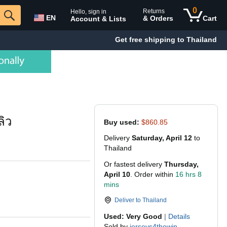
0
Returns
Hello, sign in
EN
& Orders
Cart
Account & Lists
Get free shipping to Thailand
ลิว
Buy used:
$860.85
Delivery
Saturday, April 12
to
Thailand
Or fastest delivery
Thursday,
April 10
. Order within
16 hrs 8
mins
Deliver to
Thailand
Used: Very Good
|
Details
Sold by
jerseys4thewin