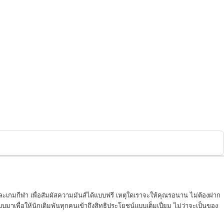
ะเกมกีฬา เพื่อสัมผัสความมันส์ได้แบบฟรี เหตุใดเราจะให้คุณรอนาน ไม่ต้องฝาก
มาเพื่อให้นักเดิมพันทุกคนเข้าถึงสิทธิประโยชน์แบบเต็มเปี่ยม ไม่ว่าจะเป็นของ