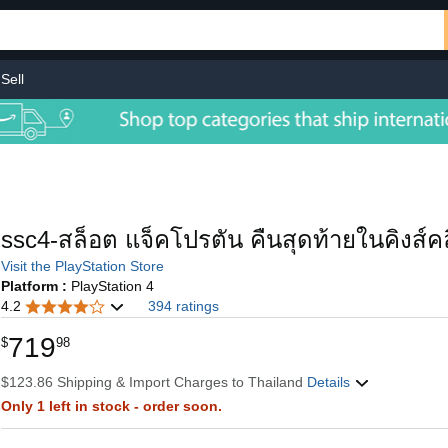
Sell
ssc4-สล็อต แจ็คโปรตัน คืนสุดท้ายในคิงส์ค
Visit the PlayStation Store
Platform :
PlayStation 4
4.2
394 ratings
719
$
98
$123.86 Shipping & Import Charges to Thailand
Details
Only 1 left in stock - order soon.