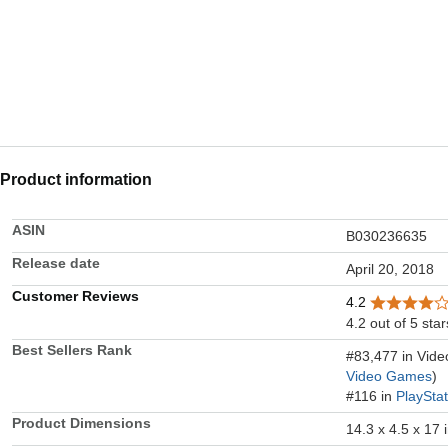
Product information
ASIN
B030236635
Release date
April 20, 2018
Customer Reviews
4.2
4.2 out of 5 star
Best Sellers Rank
#83,477 in Vid
Video Games
)
#116 in
PlaySta
Product Dimensions
14.3 x 4.5 x 17