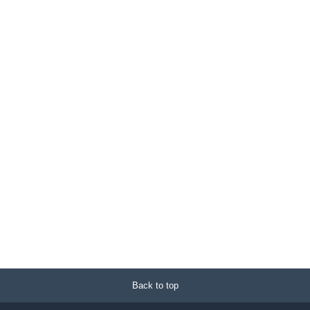
Back to top