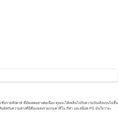
นรายสัปดาห์ ที่อัพเดตอย่างต่อเนื่อง คุณจะได้เพลินไปกับความบันเทิงแบบไม่สิ้น
อสัมผัสกับความต่างที่นี่คือแหล่งรวมเกมคาสิโน กีฬา และสล็อต PG มั่นใจว่าจะ