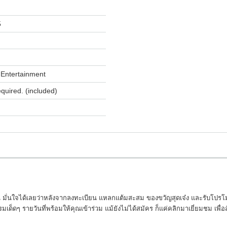
5
Entertainment
equired. (included)
มั่นใจได้เลยว่าหลังจากลงทะเบียน แหลกแต้มสะสม ของขวัญสุดเจ๋ง และรับโปรโมชั่
มเด็ดๆ รายวันที่พร้อมให้คุณเข้าร่วม แม้ยังไม่ได้สมัคร ก็แค่คลิกมาเยี่ยมชม เพื่