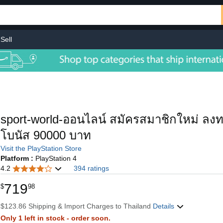
Sell
sport-world-ออนไลน์ สมัครสมาชิกใหม่ ลงทะ
โบนัส 90000 บาท
Visit the PlayStation Store
Platform :
PlayStation 4
4.2
394 ratings
719
$
98
$123.86 Shipping & Import Charges to Thailand
Details
Only 1 left in stock - order soon.