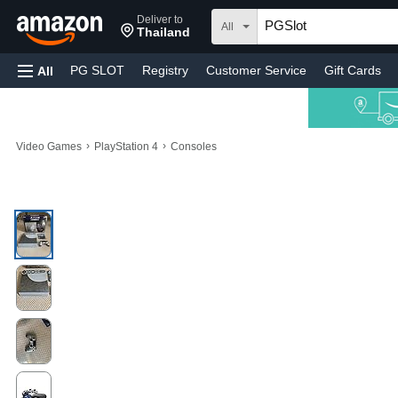
Deliver to
All
Thailand
PG SLOT
Registry
Customer Service
Gift Cards
All
›
›
Video Games
PlayStation 4
Consoles