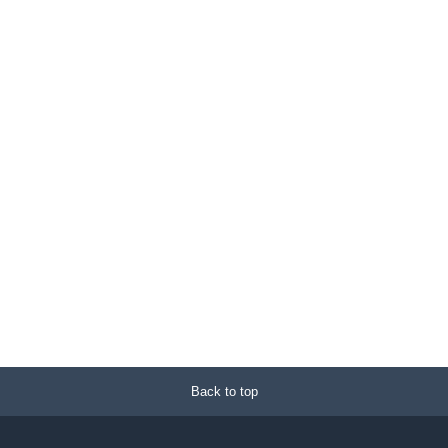
Back to top