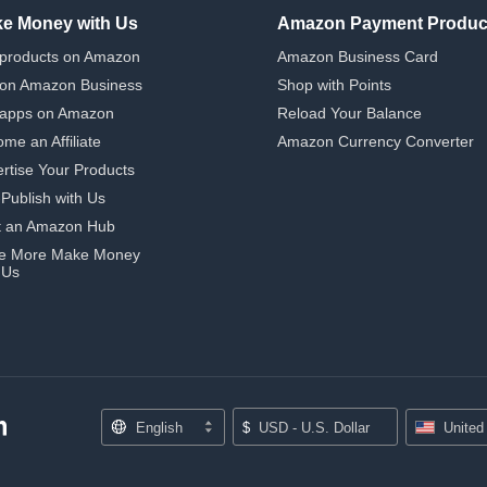
e Money with Us
Amazon Payment Produc
 products on Amazon
Amazon Business Card
 on Amazon Business
Shop with Points
 apps on Amazon
Reload Your Balance
me an Affiliate
Amazon Currency Converter
rtise Your Products
-Publish with Us
t an Amazon Hub
e More Make Money
 Us
English
$
USD - U.S. Dollar
United