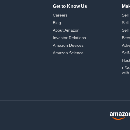
Get to Know Us
Mak
Careers
Sell
Blog
Sell
About Amazon
Sell
Investor Relations
Beco
Amazon Devices
Adve
Amazon Science
Self
Hos
›
Se
with