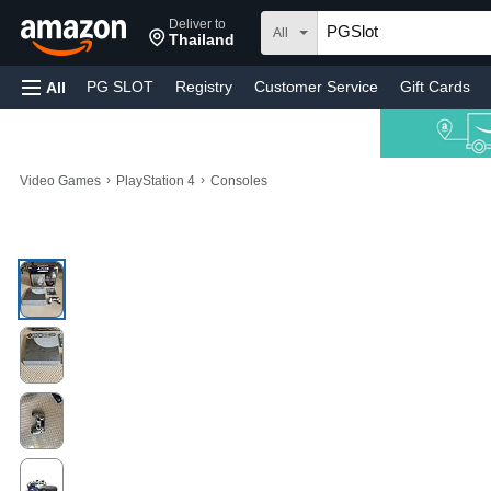
Deliver to
All
Thailand
PG SLOT
Registry
Customer Service
Gift Cards
All
›
›
Video Games
PlayStation 4
Consoles