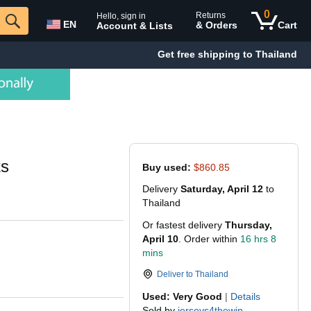
0
Returns
Hello, sign in
EN
& Orders
Cart
Account & Lists
Get free shipping to Thailand
ts
Buy used:
$860.85
Delivery
Saturday, April 12
to
Thailand
Or fastest delivery
Thursday,
April 10
. Order within
16 hrs 8
mins
Deliver to
Thailand
Used: Very Good
|
Details
Sold by
jerseys4thewin