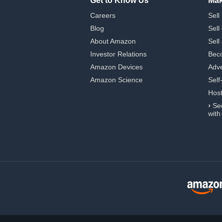
Get to Know Us
Mak
Careers
Sell
Blog
Sell
About Amazon
Sell
Investor Relations
Beco
Amazon Devices
Adve
Amazon Science
Self
Hos
›
Se
with