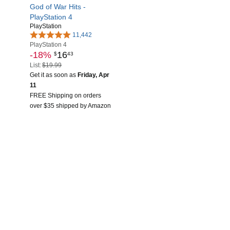
God of War Hits -
PlayStation 4
PlayStation
11,442
PlayStation 4
-18%
16
$
43
List:
$19.99
Get it as soon as
Friday, Apr
11
FREE Shipping on orders
over $35 shipped by Amazon