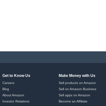
Get to Know Us
Make Money with Us
Careers
Sell products on Amazon
Blog
Sell on Amazon Business
About Amazon
Sell apps on Amazon
Investor Relations
Become an Affiliate