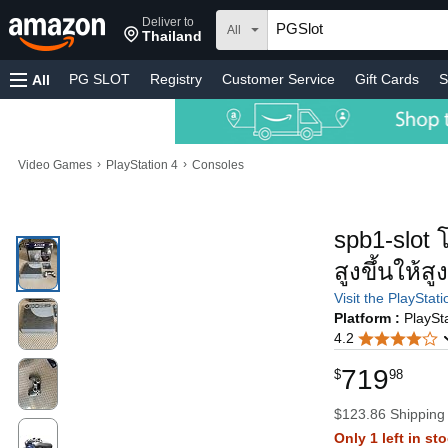
Deliver to
All
Thailand
PG SLOT
Registry
Customer Service
Gift Cards
S
All
›
›
Video Games
PlayStation 4
Consoles
spb1-slot 
สูงขึ้นให้สู
Visit the PlayStat
Platform :
PlaySt
4.2
719
$
98
$123.86 Shipping
Only 1 left in st