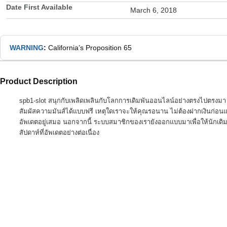
Date First Available
March 6, 2018
WARNING
:
California’s Proposition 65
Product Description
spb1-slot สนุกกับเพลิดเพลินกับโลกการเดิมพันออนไลน์อย่างตรงไปตรงมา เ
สัมผัสความมันส์ได้แบบฟรี เหตุใดเราจะให้คุณรอนาน ไม่ต้องฝากเงินก่อนแม้
อัพเดตอยู่เสมอ นอกจากนี้ ระบบสมาชิกของเรายังออกแบบมาเพื่อให้นักเดิม
สัปดาห์ที่อัพเดตอย่างต่อเนื่อง