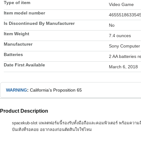
Type of item
Video Game
Item model number
465551863354
Is Discontinued By Manufacturer
No
Item Weight
7.4 ounces
Manufacturer
Sony Computer 
Batteries
2 AA batteries r
Date First Available
March 6, 2018
WARNING
:
California’s Proposition 65
Product Description
spacekub-slot แพลตฟอร์มนี้รองรับทั้งมือถือและคอมพิวเตอร์ พร้อมควา
บันเทิงที่รอคอย อยากลองก่อนตัดสินใจใช่ไหม