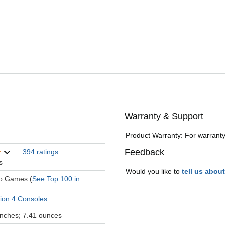
Warranty & Support
Product Warranty: For warranty
Feedback
394 ratings
s
Would you like to
tell us abou
eo Games (
See Top 100 in
tion 4 Consoles
 inches; 7.41 ounces