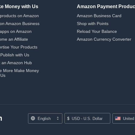
e Money with Us
Amazon Payment Produc
 products on Amazon
Amazon Business Card
 on Amazon Business
Shop with Points
 apps on Amazon
Reload Your Balance
me an Affiliate
Amazon Currency Converter
rtise Your Products
-Publish with Us
t an Amazon Hub
e More Make Money
 Us
English
$
USD - U.S. Dollar
United