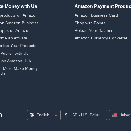
e Money with Us
Amazon Payment Produc
 products on Amazon
Amazon Business Card
 on Amazon Business
Shop with Points
 apps on Amazon
Reload Your Balance
me an Affiliate
Amazon Currency Converter
rtise Your Products
-Publish with Us
t an Amazon Hub
e More Make Money
 Us
English
$
USD - U.S. Dollar
United