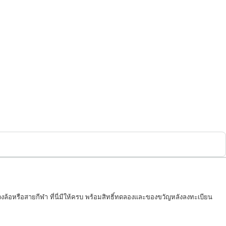
งล้อหรือสายกีฬา ที่นี่มีให้ครบ พร้อมสิทธิ์ทดลองและของขวัญหลังลงทะเบียน