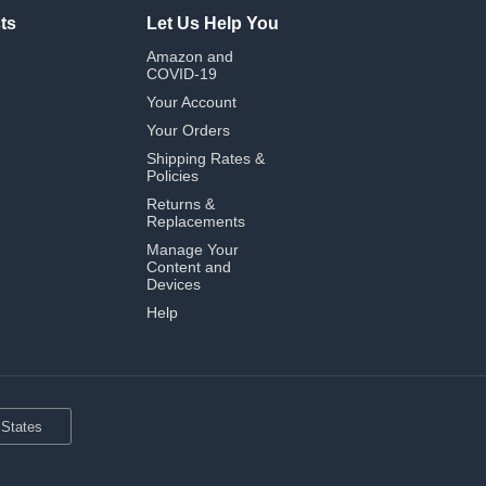
ts
Let Us Help You
Amazon and
COVID-19
Your Account
Your Orders
Shipping Rates &
Policies
Returns &
Replacements
Manage Your
Content and
Devices
Help
 States