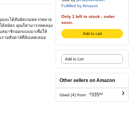
Fulfilled by Amazon
Only 1 left in stock - order
 คุณจะได้สัมผัสเกมหลากหลาย
soon.
ไม่ได้สมัคร คุณก็สามารถทดลอง
บบสมาชิกออกแบบมาเพื่อให้
Add to cart
นรายสัปดาห์ที่อัปเดตเสมอ
Add to List
Other sellers on Amazon
$
335
99
Used (4) from