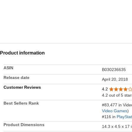
Product information
ASIN
B030236635
Release date
April 20, 2018
Customer Reviews
4.2
4.2 out of 5 star
Best Sellers Rank
#83,477 in Vid
Video Games
)
#116 in
PlaySta
Product Dimensions
14.3 x 4.5 x 17