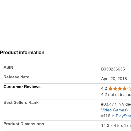
Product information
ASIN
B030236635
Release date
April 20, 2018
Customer Reviews
4.2
4.2 out of 5 star
Best Sellers Rank
#83,477 in Vid
Video Games
)
#116 in
PlaySta
Product Dimensions
14.3 x 4.5 x 17