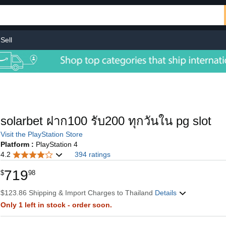
Sell
solarbet ฝาก100 รับ200 ทุกวันใน pg slot
Visit the PlayStation Store
Platform :
PlayStation 4
4.2
394 ratings
719
$
98
$123.86 Shipping & Import Charges to Thailand
Details
Only 1 left in stock - order soon.