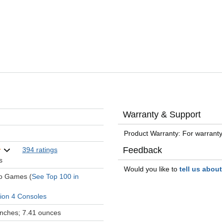
Warranty & Support
Product Warranty: For warranty
Feedback
394 ratings
s
Would you like to
tell us abou
eo Games (
See Top 100 in
tion 4 Consoles
 inches; 7.41 ounces