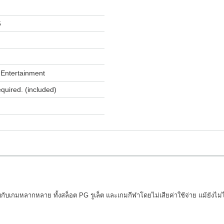
5
Entertainment
equired. (included)
กับเกมหลากหลาย ทั้งสล็อต PG รูเล็ต และเกมกีฬาโดยไม่เสียค่าใช้จ่าย แม้ยังไม่