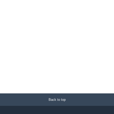
Back to top