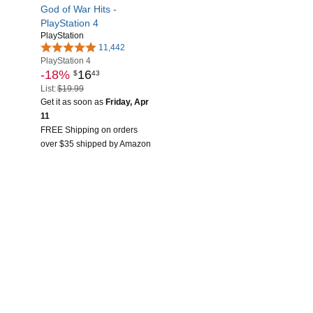
God of War Hits -
PlayStation 4
PlayStation
11,442
PlayStation 4
-18%
16
$
43
List:
$19.99
Get it as soon as
Friday, Apr
11
FREE Shipping on orders
over $35 shipped by Amazon