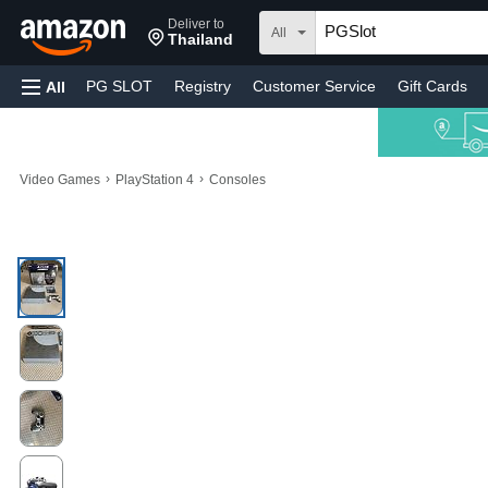
Deliver to
All
Thailand
PG SLOT
Registry
Customer Service
Gift Cards
All
›
›
Video Games
PlayStation 4
Consoles