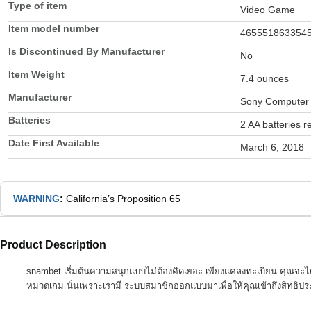
Type of item
Video Game
Item model number
465551863354
Is Discontinued By Manufacturer
No
Item Weight
7.4 ounces
Manufacturer
Sony Computer 
Batteries
2 AA batteries r
Date First Available
March 6, 2018
WARNING
:
California’s Proposition 65
Product Description
snambet เริ่มต้นความสนุกแบบไม่ต้องคิดเยอะ เพียงแค่ลงทะเบียน คุณจะได้
หมวดเกม นั่นเพราะเรามี ระบบสมาชิกออกแบบมาเพื่อให้คุณเข้าถึงสิทธิประ