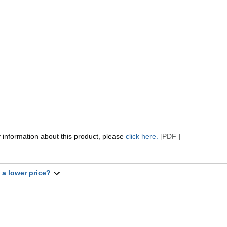
 information about this product, please
click here.
[PDF ]
t a lower price?