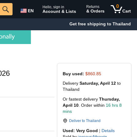
0
Returns
Hello, sign in
EN
& Orders
Cart
Account & Lists
Get free shipping to Thailand
026
Buy used:
$860.85
Delivery
Saturday, April 12
to
Thailand
Or fastest delivery
Thursday,
April 10
. Order within
16 hrs 8
mins
Deliver to
Thailand
Used: Very Good
|
Details
Sold by
jerseys4thewin