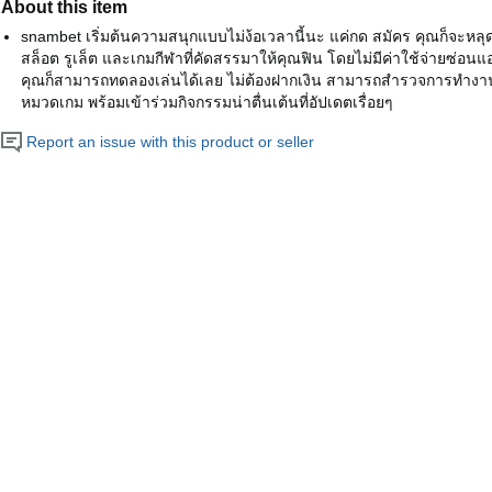
About this item
snambet เริ่มต้นความสนุกแบบไม่ง้อเวลานี้นะ แค่กด สมัคร คุณก็จะหลุดเ
สล็อต รูเล็ต และเกมกีฬาที่คัดสรรมาให้คุณฟิน โดยไม่มีค่าใช้จ่ายซ่อน
คุณก็สามารถทดลองเล่นได้เลย ไม่ต้องฝากเงิน สามารถสำรวจการทำงานข
หมวดเกม พร้อมเข้าร่วมกิจกรรมน่าตื่นเต้นที่อัปเดตเรื่อยๆ
Report an issue with this product or seller