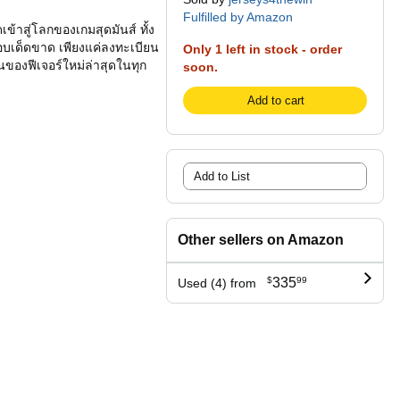
Fulfilled by Amazon
ข้าสู่โลกของเกมสุดมันส์ ทั้ง
แอบเด็ดขาด เพียงแค่ลงทะเบียน
Only 1 left in stock - order
องฟีเจอร์ใหม่ล่าสุดในทุก
soon.
Add to cart
Add to List
Other sellers on Amazon
$
335
99
Used (4) from