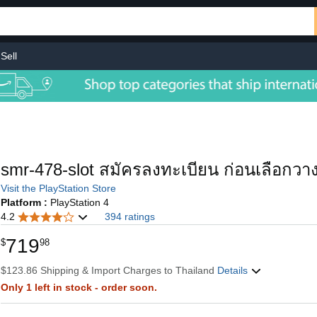
Sell
smr-478-slot สมัครลงทะเบียน ก่อนเลือกวา
Visit the PlayStation Store
Platform :
PlayStation 4
4.2
394 ratings
719
$
98
$123.86 Shipping & Import Charges to Thailand
Details
Only 1 left in stock - order soon.