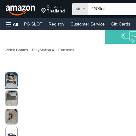
Deliver to
All
Thailand
PG SLOT
Registry
Customer Service
Gift Cards
All
›
›
Video Games
PlayStation 4
Consoles