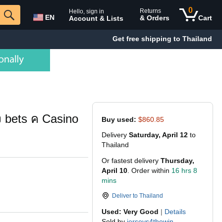
0
Returns
Hello, sign in
EN
& Orders
Cart
Account & Lists
Get free shipping to Thailand
ง bets ค Casino
Buy used:
$860.85
Delivery
Saturday, April 12
to
Thailand
Or fastest delivery
Thursday,
April 10
. Order within
16 hrs 8
mins
Deliver to
Thailand
Used: Very Good
|
Details
Sold by
jerseys4thewin