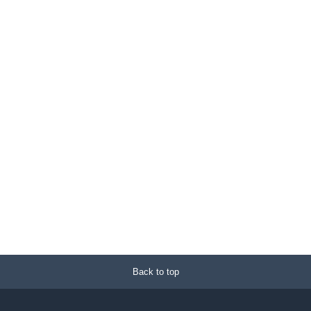
Back to top