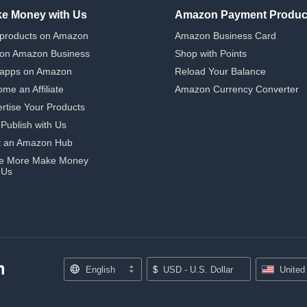
e Money with Us
Amazon Payment Produc
 products on Amazon
Amazon Business Card
 on Amazon Business
Shop with Points
 apps on Amazon
Reload Your Balance
me an Affiliate
Amazon Currency Converter
rtise Your Products
-Publish with Us
t an Amazon Hub
e More Make Money
 Us
English
$
USD - U.S. Dollar
United