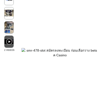
2 VIDEOS