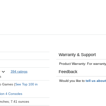
Warranty & Support
Product Warranty: For warranty
Feedback
394 ratings
s
Would you like to
tell us abou
eo Games (
See Top 100 in
tion 4 Consoles
 inches; 7.41 ounces