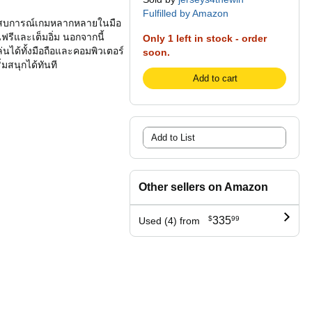
Fulfilled by Amazon
ประสบการณ์เกมหลากหลายในมือ
ฟรีและเต็มอิ่ม นอกจากนี้
Only 1 left in stock - order
ได้ทั้งมือถือและคอมพิวเตอร์
soon.
มสนุกได้ทันที
Add to cart
Add to List
Other sellers on Amazon
$
335
99
Used (4) from