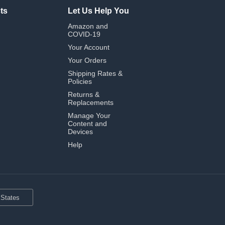
ts
Let Us Help You
Amazon and
COVID-19
Your Account
Your Orders
Shipping Rates &
Policies
Returns &
Replacements
Manage Your
Content and
Devices
Help
 States