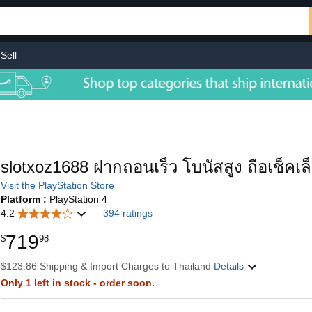
Sell
slotxoz1688 ฝากถอนเร็ว โบนัสสูง ถือเช็คเล
Visit the PlayStation Store
Platform :
PlayStation 4
4.2
394 ratings
719
$
98
$123.86 Shipping & Import Charges to Thailand
Details
Only 1 left in stock - order soon.