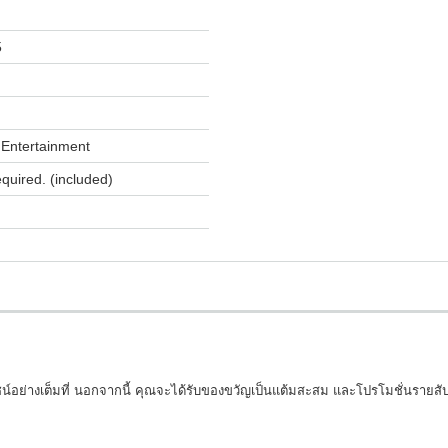
5
Entertainment
equired. (included)
อย่างเต็มที่ นอกจากนี้ คุณจะได้รับของขวัญเป็นแต้มสะสม และโปรโมชั่นรายสัปดา