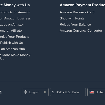
e Money with Us
Amazon Payment Produc
 products on Amazon
Amazon Business Card
 on Amazon Business
Shop with Points
 apps on Amazon
Reload Your Balance
me an Affiliate
Amazon Currency Converter
rtise Your Products
-Publish with Us
t an Amazon Hub
e More Make Money
 Us
English
$
USD - U.S. Dollar
United