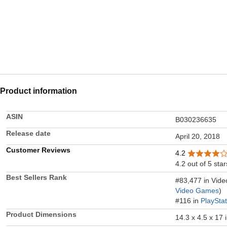
Product information
ASIN
B030236635
Release date
April 20, 2018
Customer Reviews
4.2
4.2 out of 5 star
Best Sellers Rank
#83,477 in Vid
Video Games
)
#116 in
PlaySta
Product Dimensions
14.3 x 4.5 x 17