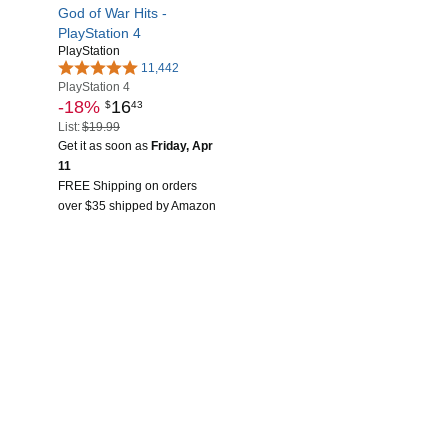
God of War Hits -
PlayStation 4
PlayStation
11,442
PlayStation 4
-18%
16
$
43
List:
$19.99
Get it as soon as
Friday, Apr
11
FREE Shipping on orders
over $35 shipped by Amazon