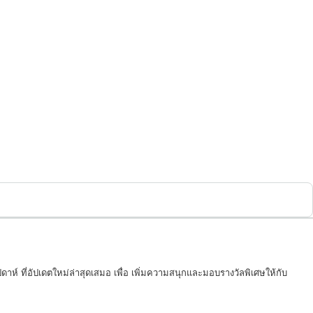
ห์ ที่อัปเดตใหม่ล่าสุดเสมอ เพื่อ เพิ่มความสนุกและมอบรางวัลพิเศษให้กับ