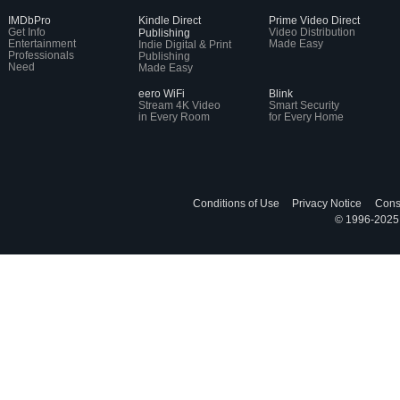
IMDbPro
Kindle Direct
Prime Video Direct
Get Info
Video Distribution
Publishing
Entertainment
Made Easy
Indie Digital & Print
Professionals
Publishing
Need
Made Easy
eero WiFi
Blink
Stream 4K Video
Smart Security
in Every Room
for Every Home
Conditions of Use
Privacy Notice
Cons
© 1996-2025, 