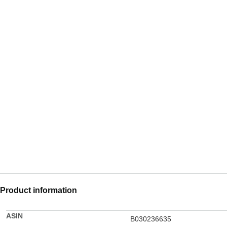
Product information
ASIN
B030236635