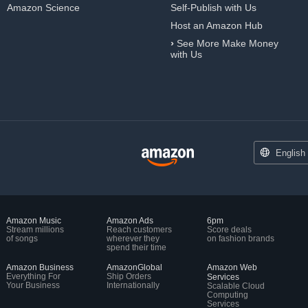
Amazon Science
Self-Publish with Us
Host an Amazon Hub
›
See More Make Money
with Us
English
Amazon Music
Amazon Ads
6pm
Stream millions
Reach customers
Score deals
of songs
wherever they
on fashion brands
spend their time
Amazon Business
AmazonGlobal
Amazon Web
Everything For
Ship Orders
Services
Your Business
Internationally
Scalable Cloud
Computing
Services