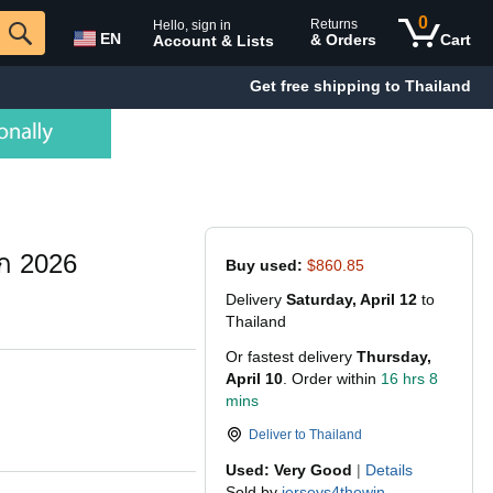
0
Returns
Hello, sign in
EN
& Orders
Cart
Account & Lists
Get free shipping to Thailand
ีก 2026
Buy used:
$860.85
Delivery
Saturday, April 12
to
Thailand
Or fastest delivery
Thursday,
April 10
. Order within
16 hrs 8
mins
Deliver to
Thailand
Used: Very Good
|
Details
Sold by
jerseys4thewin