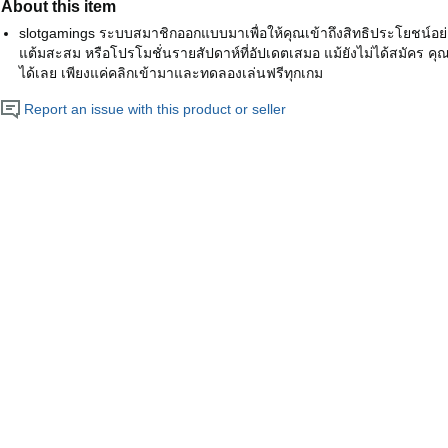
About this item
slotgamings ระบบสมาชิกออกแบบมาเพื่อให้คุณเข้าถึงสิทธิประโยชน์อย่า
แต้มสะสม หรือโปรโมชั่นรายสัปดาห์ที่อัปเดตเสมอ แม้ยังไม่ได้สมัคร ค
ได้เลย เพียงแค่คลิกเข้ามาและทดลองเล่นฟรีทุกเกม
Report an issue with this product or seller