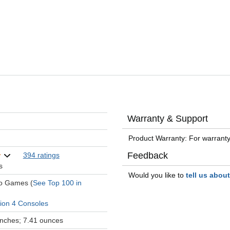
Warranty & Support
Product Warranty: For warranty
Feedback
394 ratings
s
Would you like to
tell us abou
eo Games (
See Top 100 in
tion 4 Consoles
 inches; 7.41 ounces