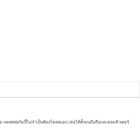
อ แพลตฟอร์มนี้ไม่จำเป็นต้องโหลดแอป เล่นได้ทั้งบนมือถือและคอมพิวเตอร์