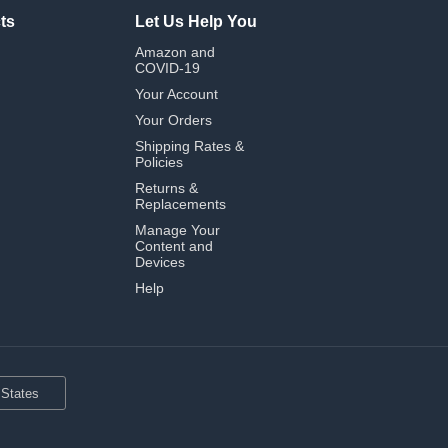
ts
Let Us Help You
Amazon and
COVID-19
Your Account
Your Orders
Shipping Rates &
Policies
Returns &
Replacements
Manage Your
Content and
Devices
Help
 States