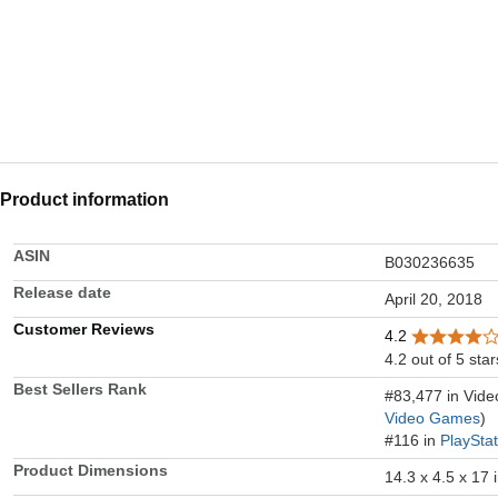
Product information
ASIN
B030236635
Release date
April 20, 2018
Customer Reviews
4.2
4.2 out of 5 star
Best Sellers Rank
#83,477 in Vid
Video Games
)
#116 in
PlaySta
Product Dimensions
14.3 x 4.5 x 17