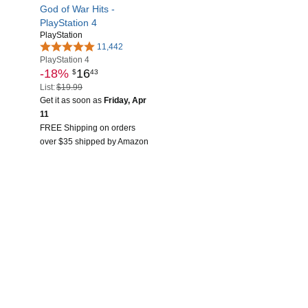
God of War Hits -
PlayStation 4
PlayStation
11,442
PlayStation 4
-18%
16
$
43
List:
$19.99
Get it as soon as
Friday, Apr
11
FREE Shipping on orders
over $35 shipped by Amazon