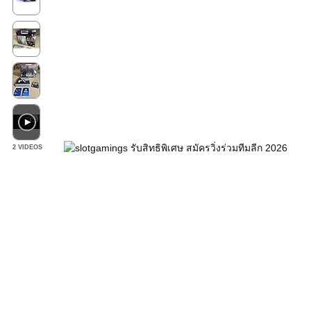
2 VIDEOS