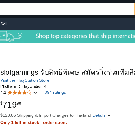
Sell
slotgamings รับสิทธิพิเศษ สมัครวิ่งร่วมทีมล
Visit the PlayStation Store
Platform :
PlayStation 4
4.2
394 ratings
719
$
98
$123.86 Shipping & Import Charges to Thailand
Details
Only 1 left in stock - order soon.