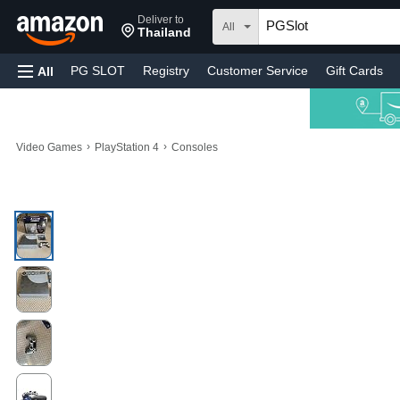
Deliver to
All
Thailand
PG SLOT
Registry
Customer Service
Gift Cards
All
›
›
Video Games
PlayStation 4
Consoles