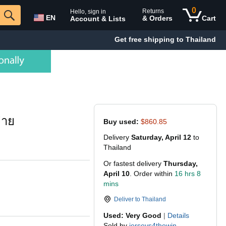
0
Returns
Hello, sign in
EN
& Orders
Cart
Account & Lists
Get free shipping to Thailand
่าย
Buy used:
$860.85
Delivery
Saturday, April 12
to
Thailand
Or fastest delivery
Thursday,
April 10
. Order within
16 hrs 8
mins
Deliver to
Thailand
Used: Very Good
|
Details
Sold by
jerseys4thewin