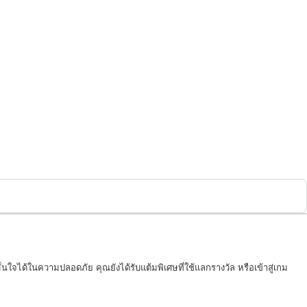
มั่นใจได้ในความปลอดภัย คุณยังได้รับแต้มพิเศษที่ใช้แลกรางวัล หรือเข้าสู่เกม