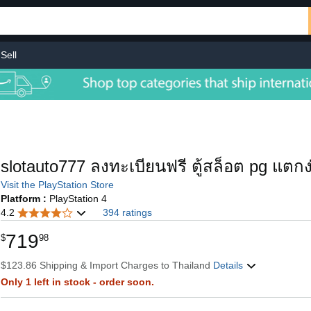
Sell
slotauto777 ลงทะเบียนฟรี ตู้สล็อต pg แตกง
Visit the PlayStation Store
Platform :
PlayStation 4
4.2
394 ratings
719
$
98
$123.86 Shipping & Import Charges to Thailand
Details
Only 1 left in stock - order soon.