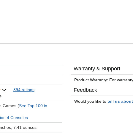
Warranty & Support
Product Warranty: For warranty
Feedback
394 ratings
s
Would you like to
tell us abou
eo Games (
See Top 100 in
tion 4 Consoles
 inches; 7.41 ounces