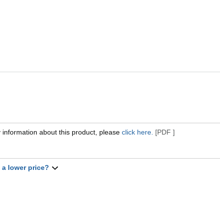
 information about this product, please
click here.
[PDF ]
t a lower price?