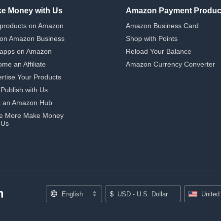
e Money with Us
Amazon Payment Produc
 products on Amazon
Amazon Business Card
 on Amazon Business
Shop with Points
 apps on Amazon
Reload Your Balance
me an Affiliate
Amazon Currency Converter
rtise Your Products
-Publish with Us
t an Amazon Hub
e More Make Money
 Us
English
$
USD - U.S. Dollar
United