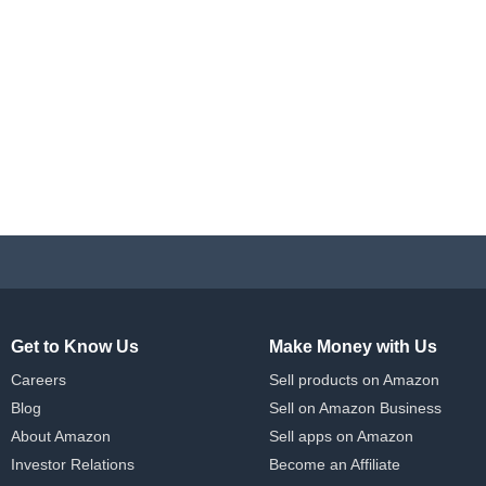
Get to Know Us
Make Money with Us
Careers
Sell products on Amazon
Blog
Sell on Amazon Business
About Amazon
Sell apps on Amazon
Investor Relations
Become an Affiliate