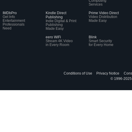
Computing
Services
IMDbPro
Kindle Direct
Prime Video Direct
Get Info
Video Distribution
Publishing
Entertainment
Made Easy
Indie Digital & Print
Professionals
Publishing
Need
Made Easy
eero WiFi
Blink
Stream 4K Video
Smart Security
in Every Room
for Every Home
Conditions of Use
Privacy Notice
Cons
© 1996-2025, 