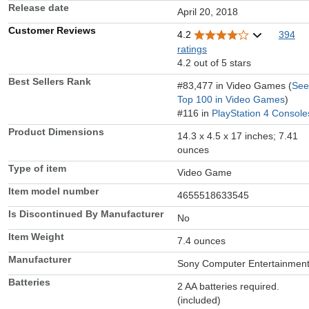
Release date
April 20, 2018
Customer Reviews
4.2
394
ratings
4.2 out of 5 stars
Best Sellers Rank
#83,477 in Video Games (
See
Top 100 in Video Games
)
#116 in
PlayStation 4 Console
Product Dimensions
14.3 x 4.5 x 17 inches; 7.41
ounces
Type of item
Video Game
Item model number
4655518633545
Is Discontinued By Manufacturer
No
Item Weight
7.4 ounces
Manufacturer
Sony Computer Entertainmen
Batteries
2 AA batteries required.
(included)