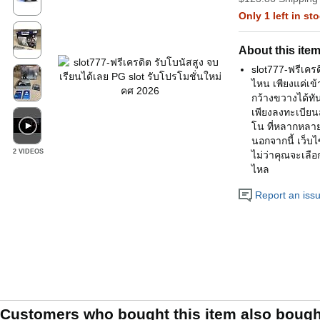
Only 1 left in st
About this ite
slot777-ฟรีเคร
ไหน เพียงแค่เข
กว้างขวางได้ทัน
เพียงลงทะเบีย
โน ที่หลากหลา
นอกจากนี้ เว็บ
2 VIDEOS
ไม่ว่าคุณจะเลือ
ไหล
Report an issue
Customers who bought this item also bough