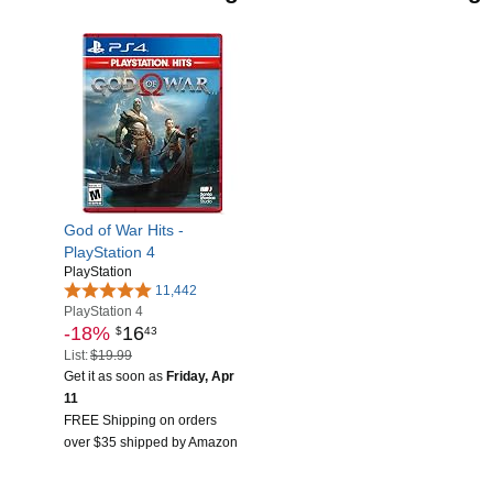
God of War Hits -
PlayStation 4
PlayStation
11,442
PlayStation 4
-18%
16
$
43
List:
$19.99
Get it as soon as
Friday, Apr
11
FREE Shipping on orders
over $35 shipped by Amazon