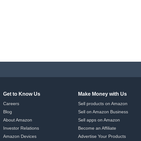
Get to Know Us
Make Money with Us
Careers
Sell products on Amazon
Blog
Sell on Amazon Business
About Amazon
Sell apps on Amazon
Investor Relations
Become an Affiliate
Amazon Devices
Advertise Your Products