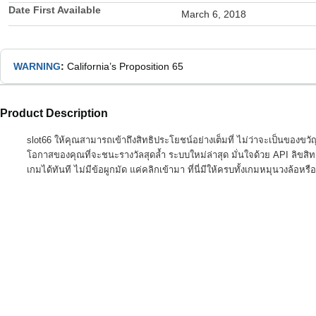
Date First Available
March 6, 2018
WARNING
:
California’s Proposition 65
Product Description
slot66 ให้คุณสามารถเข้าถึงสิทธิประโยชน์อย่างเต็มที่ ไม่ว่าจะเป็นของขวั
โอกาสของคุณที่จะชนะรางวัลสุดล้ำ ระบบใหม่ล่าสุด มั่นใจด้วย API ลิขสิท
เกมได้ทันที ไม่มีข้อผูกมัด แค่คลิกเข้ามา ที่นี่มีให้ครบทั้งเกมหมุนวงล้