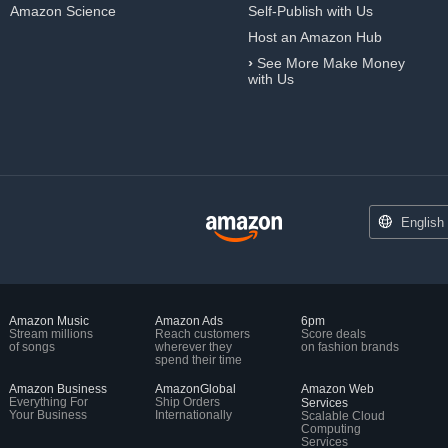
Amazon Science
Self-Publish with Us
Host an Amazon Hub
›
See More Make Money
with Us
English
Amazon Music
Amazon Ads
6pm
Stream millions
Reach customers
Score deals
of songs
wherever they
on fashion brands
spend their time
Amazon Business
AmazonGlobal
Amazon Web
Everything For
Ship Orders
Services
Your Business
Internationally
Scalable Cloud
Computing
Services