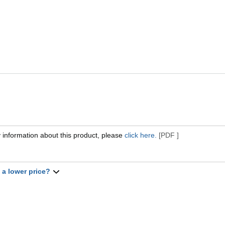
 information about this product, please
click here.
[PDF ]
t a lower price?