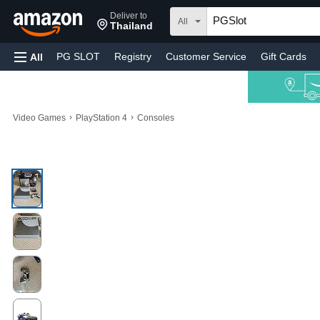
Deliver to
All
Thailand
PG SLOT
Registry
Customer Service
Gift Cards
All
›
›
Video Games
PlayStation 4
Consoles