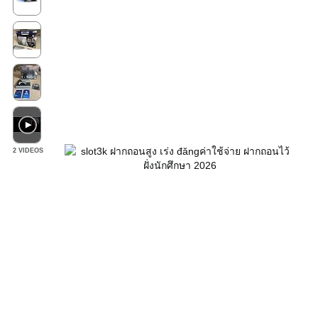
2 VIDEOS