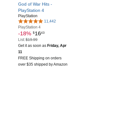
God of War Hits -
PlayStation 4
PlayStation
11,442
PlayStation 4
-18%
16
$
43
List:
$19.99
Get it as soon as
Friday, Apr
11
FREE Shipping on orders
over $35 shipped by Amazon