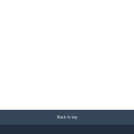
Back to top