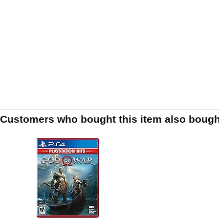
Customers who bought this item also bough