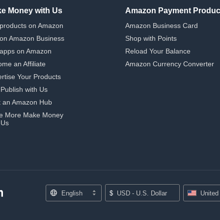
e Money with Us
Amazon Payment Produc
 products on Amazon
Amazon Business Card
 on Amazon Business
Shop with Points
 apps on Amazon
Reload Your Balance
me an Affiliate
Amazon Currency Converter
rtise Your Products
-Publish with Us
t an Amazon Hub
e More Make Money
 Us
English
$
USD - U.S. Dollar
United