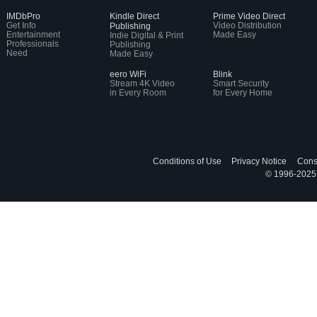
IMDbPro
Kindle Direct
Prime Video Direct
Get Info
Video Distribution
Publishing
Entertainment
Made Easy
Indie Digital & Print
Professionals
Publishing
Need
Made Easy
eero WiFi
Blink
Stream 4K Video
Smart Security
in Every Room
for Every Home
Conditions of Use
Privacy Notice
Cons
© 1996-2025, 