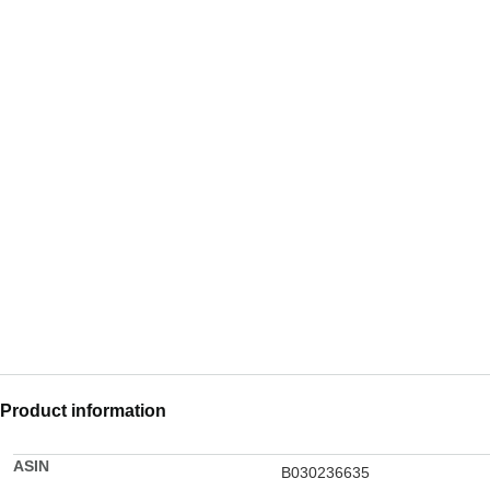
Product information
ASIN
B030236635